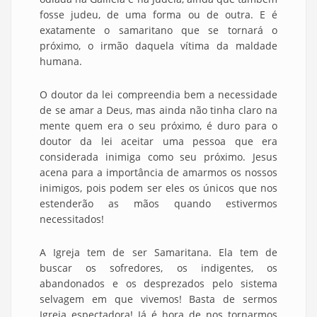
fosse judeu, de uma forma ou de outra. E é
exatamente o samaritano que se tornará o
próximo, o irmão daquela vítima da maldade
humana.
O doutor da lei compreendia bem a necessidade
de se amar a Deus, mas ainda não tinha claro na
mente quem era o seu próximo, é duro para o
doutor da lei aceitar uma pessoa que era
considerada inimiga como seu próximo. Jesus
acena para a importância de amarmos os nossos
inimigos, pois podem ser eles os únicos que nos
estenderão as mãos quando estivermos
necessitados!
A Igreja tem de ser Samaritana. Ela tem de
buscar os sofredores, os indigentes, os
abandonados e os desprezados pelo sistema
selvagem em que vivemos! Basta de sermos
Igreja espectadora! Já é hora de nos tornarmos