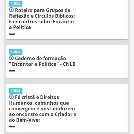
/ 2022
Roteiro para Grupos de
Reflexão e Círculos Bíblicos:
6 encontros sobre Encantar
a Política
/ 2022
Caderno de formação
"Encantar a Política" - CNLB
/ 2022
Fé cristã e Direitos
Humanos: caminhos que
convergem e nos conduzem
ao encontro com o Criador e
ao Bem-Viver