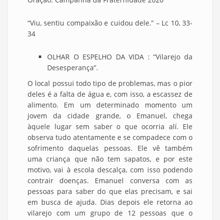
“Viu, sentiu compaixão e cuidou dele.” – Lc 10, 33-
34
OLHAR O ESPELHO DA VIDA : “Vilarejo da
Desesperança”.
O local possui todo tipo de problemas, mas o pior
deles é a falta de água e, com isso, a escassez de
alimento. Em um determinado momento um
jovem da cidade grande, o Emanuel, chega
àquele lugar sem saber o que ocorria alí. Ele
observa tudo atentamente e se compadece com o
sofrimento daquelas pessoas. Ele vê também
uma criança que não tem sapatos, e por este
motivo, vai à escola descalça, com isso podendo
contrair doenças. Emanuel conversa com as
pessoas para saber do que elas precisam, e sai
em busca de ajuda. Dias depois ele retorna ao
vilarejo com um grupo de 12 pessoas que o