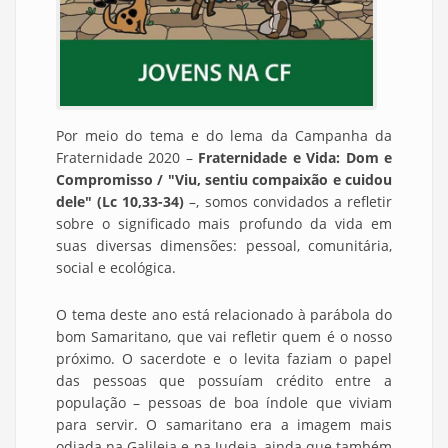
Por meio do tema e do lema da Campanha da
Fraternidade 2020 –
Fraternidade e Vida: Dom e
Compromisso / "Viu, sentiu compaixão e cuidou
dele" (Lc 10,33-34)
–, somos convidados a refletir
sobre o significado mais profundo da vida em
suas diversas dimensões: pessoal, comunitária,
social e ecológica.
O tema deste ano está relacionado à parábola do
bom Samaritano, que vai refletir quem é o nosso
próximo. O sacerdote e o levita faziam o papel
das pessoas que possuíam crédito entre a
população – pessoas de boa índole que viviam
para servir. O samaritano era a imagem mais
odiada na Galileia e na Judeia, ainda que também