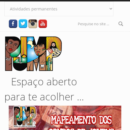
Pular para o conteúdo principal
Formulário
de busca
Espaço aberto
para te acolher ...