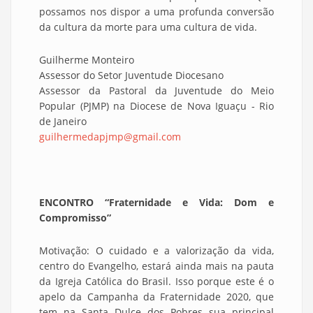
possamos nos dispor a uma profunda conversão
da cultura da morte para uma cultura de vida.
Guilherme Monteiro
Assessor do Setor Juventude Diocesano
Assessor da Pastoral da Juventude do Meio
Popular (PJMP) na Diocese de Nova Iguaçu - Rio
de Janeiro
guilhermedapjmp@gmail.com
ENCONTRO “Fraternidade e Vida: Dom e
Compromisso”
Motivação: O cuidado e a valorização da vida,
centro do Evangelho, estará ainda mais na pauta
da Igreja Católica do Brasil. Isso porque este é o
apelo da Campanha da Fraternidade 2020, que
tem na Santa Dulce dos Pobres sua principal