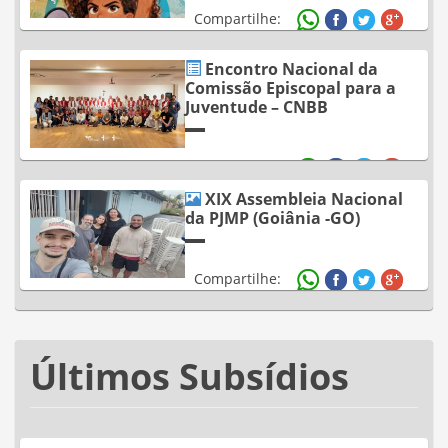
Compartilhe:
Encontro Nacional da
Comissão Episcopal para a
Juventude – CNBB
Compartilhe:
XIX Assembleia Nacional
da PJMP (Goiânia -GO)
Compartilhe:
Últimos Subsídios