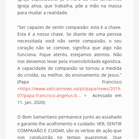
Igreja ativa, que trabalha, põe a mão na massa
para mudar a realidade.
“Ser capazes de sentir compaixão: esta é a chave.
Esta é a nossa chave. Se diante de uma pessoa
necessitada você não sente compaixão, o seu
coração não se comove, significa que algo não
funciona. Fique atento, estejamos atentos. Não
nos deixemos levar pela insensibilidade egoística.
A capacidade de compaixão se tornou a medida
do cristão, ou melhor, do ensinamento de Jesus.”
(Papa Francisco
<
https://www.vaticannews.va/pt/papa/news/2019-
07/papa-francisco-angelus-b...
> Acessado em
11. Jan. 2020)
O Bom Samaritano permanece junto ao assaltado
e garante-lhe acolhimento e cuidado: VER, SENTIR
COMPAIXÃO E CUIDAR, são os verbos de ação que
nos conduzirão no tempo quaresmal. Que