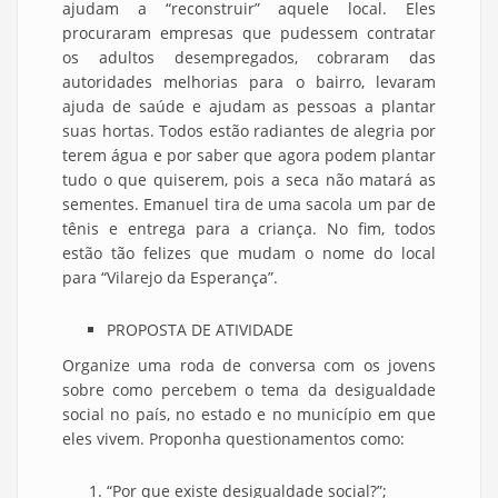
ajudam a “reconstruir” aquele local. Eles
procuraram empresas que pudessem contratar
os adultos desempregados, cobraram das
autoridades melhorias para o bairro, levaram
ajuda de saúde e ajudam as pessoas a plantar
suas hortas. Todos estão radiantes de alegria por
terem água e por saber que agora podem plantar
tudo o que quiserem, pois a seca não matará as
sementes. Emanuel tira de uma sacola um par de
tênis e entrega para a criança. No fim, todos
estão tão felizes que mudam o nome do local
para “Vilarejo da Esperança”.
PROPOSTA DE ATIVIDADE
Organize uma roda de conversa com os jovens
sobre como percebem o tema da desigualdade
social no país, no estado e no município em que
eles vivem. Proponha questionamentos como:
“Por que existe desigualdade social?”;