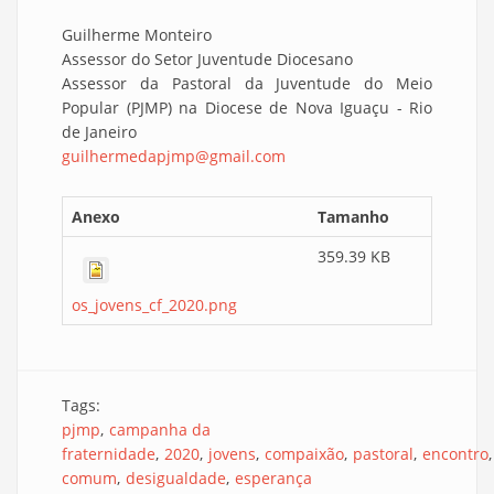
Guilherme Monteiro
Assessor do Setor Juventude Diocesano
Assessor da Pastoral da Juventude do Meio
Popular (PJMP) na Diocese de Nova Iguaçu - Rio
de Janeiro
guilhermedapjmp@gmail.com
Anexo
Tamanho
359.39 KB
os_jovens_cf_2020.png
Tags:
pjmp
campanha da
fraternidade
2020
jovens
compaixão
pastoral
encontro
comum
desigualdade
esperança