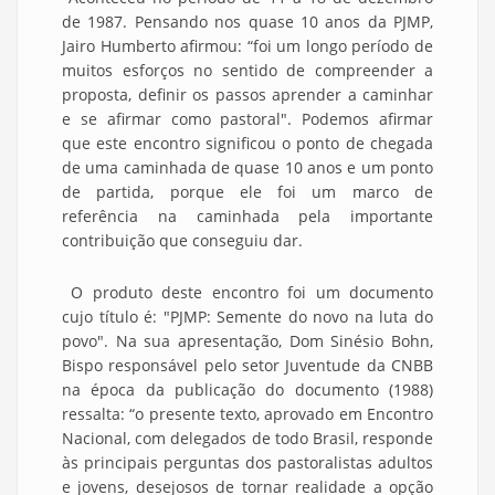
de 1987. Pensando nos quase 10 anos da PJMP,
Jairo Humberto afirmou: “foi um longo período de
muitos esforços no sentido de compreender a
proposta, definir os passos aprender a caminhar
e se afirmar como pastoral". Podemos afirmar
que este encontro significou o ponto de chegada
de uma caminhada de quase 10 anos e um ponto
de partida, porque ele foi um marco de
referência na caminhada pela importante
contribuição que conseguiu dar.
O produto deste encontro foi um documento
cujo título é: "PJMP: Semente do novo na luta do
povo". Na sua apresentação, Dom Sinésio Bohn,
Bispo responsável pelo setor Juventude da CNBB
na época da publicação do documento (1988)
ressalta: “o presente texto, aprovado em Encontro
Nacional, com delegados de todo Brasil, responde
às principais perguntas dos pastoralistas adultos
e jovens, desejosos de tornar realidade a opção