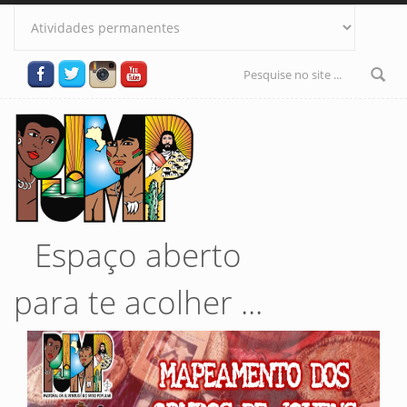
Pular para o conteúdo principal
Formulário
de busca
Espaço aberto
para te acolher ...