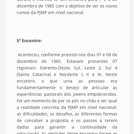
dezembro de 1985 com o objetivo de ver os novos
rumos da PJMP em nível nacional.
5º Encontro:
Aconteceu, conforme previsto nos dias 07 e 08 de
dezembro de 1985. Estavam presentes 07
regionais: Extremo-Oeste, Sul, Leste 2, Sul 4
(Santa Catarina) e Nordeste I, II e III. Neste
encontro, o que unia as pessoas era
fundamentalmente o desejo de articular as
experiências pastorais dos jovens empobrecidos.
Foi um momento de por os pés no chão e ver qual
a realidade concreta da PJMP em nível nacional:
as dificuldades, os desafios, as diferentes formas
de conceber a proposta e os passos a serem
dados para garantir a continuidade da
articulação. As decisões deste encontro foram as