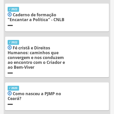
/ 2022
Caderno de formação
"Encantar a Política" - CNLB
/ 2022
Fé cristã e Direitos
Humanos: caminhos que
convergem e nos conduzem
ao encontro com o Criador e
ao Bem-Viver
/ 2020
Como nasceu a PJMP no
Ceará?