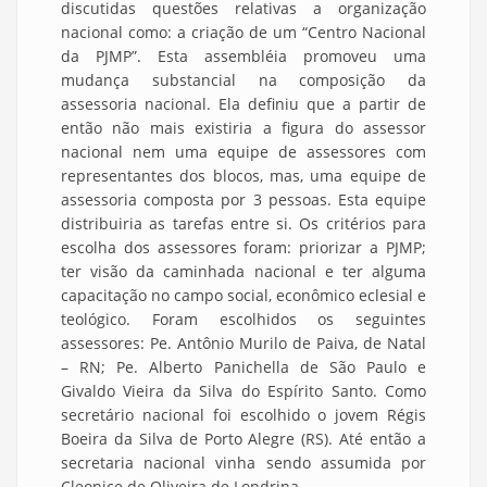
discutidas questões relativas a organização
nacional como: a criação de um “Centro Nacional
da PJMP”. Esta assembléia promoveu uma
mudança substancial na composição da
assessoria nacional. Ela definiu que a partir de
então não mais existiria a figura do assessor
nacional nem uma equipe de assessores com
representantes dos blocos, mas, uma equipe de
assessoria composta por 3 pessoas. Esta equipe
distribuiria as tarefas entre si. Os critérios para
escolha dos assessores foram: priorizar a PJMP;
ter visão da caminhada nacional e ter alguma
capacitação no campo social, econômico eclesial e
teológico. Foram escolhidos os seguintes
assessores: Pe. Antônio Murilo de Paiva, de Natal
– RN; Pe. Alberto Panichella de São Paulo e
Givaldo Vieira da Silva do Espírito Santo. Como
secretário nacional foi escolhido o jovem Régis
Boeira da Silva de Porto Alegre (RS). Até então a
secretaria nacional vinha sendo assumida por
Cleonice de Oliveira de Londrina.