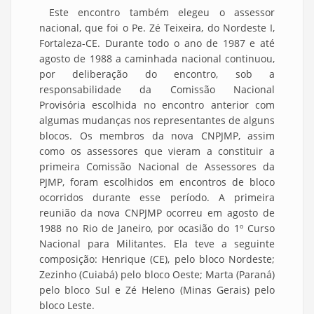
Este encontro também elegeu o assessor
nacional, que foi o Pe. Zé Teixeira, do Nordeste I,
Fortaleza-CE. Durante todo o ano de 1987 e até
agosto de 1988 a caminhada nacional continuou,
por deliberação do encontro, sob a
responsabilidade da Comissão Nacional
Provisória escolhida no encontro anterior com
algumas mudanças nos representantes de alguns
blocos. Os membros da nova CNPJMP, assim
como os assessores que vieram a constituir a
primeira Comissão Nacional de Assessores da
PJMP, foram escolhidos em encontros de bloco
ocorridos durante esse período. A primeira
reunião da nova CNPJMP ocorreu em agosto de
1988 no Rio de Janeiro, por ocasião do 1º Curso
Nacional para Militantes. Ela teve a seguinte
composição: Henrique (CE), pelo bloco Nordeste;
Zezinho (Cuiabá) pelo bloco Oeste; Marta (Paraná)
pelo bloco Sul e Zé Heleno (Minas Gerais) pelo
bloco Leste.