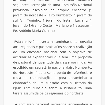
seguintes: Formação de uma Comissão Nacional
provisória, escolhida no próprio encontro (1
jovem do nordeste – Jairo Humberto; 1 jovem do
sul IV – Toninho; 1 jovem do leste – Luciano; 1
jovem do Extremo-Oeste – Mariano e 1 assessor –
Pe. Antônio Maria Guerin.)
Esta comissão deveria encaminhar uma consulta
aos Regionais e pastorais afins sobre a realização
de um encontro nacional com o objetivo de
articular as experiências que têm uma proposta
de pastoral de juventude da classe oprimida. Foi
escolhido um secretário nacional (Jairo Humberto,
do Nordeste II) para ser o ponto de referência e
troca de comunicações e para encaminhar a
elaboração de um subsídio com a História da
PJMP. Este subsídio sobre a história foi uma
tarefa assumida pelos regionais do nordeste.
A comissão nacional provisória encaminhou a