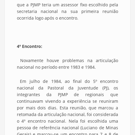
que a PJMP teria um assessor fixo escolhido pela
secretaria nacional na sua primeira reunião
ocorrida logo após o encontro.
4º Encontro:
Novamente houve problemas na articulação
nacional no período entre 1983 e 1984.
Em julho de 1984, ao final do 5º encontro
nacional da Pastoral da Juventude (PJ), os
integrantes da PJMP de regionais que
continuavam vivendo a experiência se reuniram
por mais dois dias. Esta reunião, que marcou a
retomada da articulação nacional, foi considerada
o 4º encontro nacional. Nela foi escolhida uma
pessoa de referência nacional (Luciano de Minas
Gerais) e marcou-se um encontro para 7 e 8 de