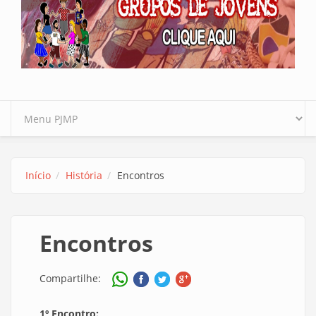
Início
História
Encontros
Encontros
Compartilhe:
1º Encontro: