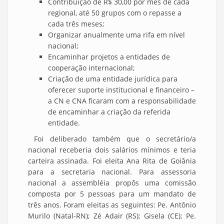
Contribuição de R$ 30,00 por mês de cada
regional, até 50 grupos com o repasse a
cada três meses;
Organizar anualmente uma rifa em nível
nacional;
Encaminhar projetos a entidades de
cooperação internacional;
Criação de uma entidade jurídica para
oferecer suporte institucional e financeiro –
a CN e CNA ficaram com a responsabilidade
de encaminhar a criação da referida
entidade.
Foi deliberado também que o secretário/a
nacional receberia dois salários mínimos e teria
carteira assinada. Foi eleita Ana Rita de Goiânia
para a secretaria nacional. Para assessoria
nacional a assembléia propôs uma comissão
composta por 5 pessoas para um mandato de
três anos. Foram eleitas as seguintes: Pe. Antônio
Murilo (Natal-RN); Zé Adair (RS); Gisela (CE); Pe.