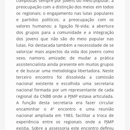
compostas sempre por jovens do meio popular; a
preocupação com a distinção dos meios em todos
os regionais; o engajamento nas lutas populares
e partidos políticos; a preocupação com os
valores humanos; a ligação fé-vida; a abertura
dos grupos para a comunidade e a integração
dos jovens que não são do meio popular nas
lutas. Foi destacada também a necessidade de se
valorizar mais aspectos da vida dos jovens como
sexo, namoro, amizade; de mudar a prática
assistencialista ainda presente em muitos grupos
e de buscar uma metodologia libertadora. Neste
terceiro encontro foi dissolvida a comissão
nacional existente e escolhida uma secretaria
nacional formada por um representante de cada
regional da CNBB onde a PJMP estava articulada.
A função desta secretaria era fazer circular
encaminhar o 4º encontro e uma reunião
nacional ampliada em 1983, facilitar a troca de
experiência entre os regionais onde a PJMP
existia. Sobre a assessoria este encontro definiu