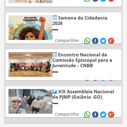
Semana da Cidadania
2026
Compartilhe:
Encontro Nacional da
Comissão Episcopal para a
Juventude – CNBB
Compartilhe:
XIX Assembleia Nacional
da PJMP (Goiânia -GO)
Compartilhe: