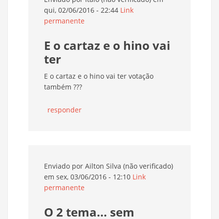
qui, 02/06/2016 - 22:44
Link
permanente
E o cartaz e o hino vai
ter
E o cartaz e o hino vai ter votação
também ???
responder
Enviado por
Ailton Silva (não verificado)
em sex, 03/06/2016 - 12:10
Link
permanente
O 2 tema... sem