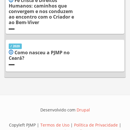
Fé cristã e Direitos
Humanos: caminhos que
convergem e nos conduzem
ao encontro com o Criador e
ao Bem-Viver
/ 2020
Como nasceu a PJMP no
Ceará?
Desenvolvido com
Drupal
Copyleft PJMP |
Termos de Uso
|
Política de Privacidade
|