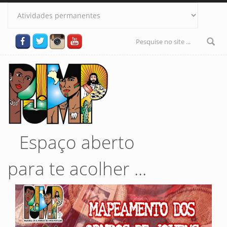
Pular para o conteúdo principal
Formulário
de busca
Espaço aberto
para te acolher ...