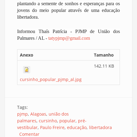
plantando a semente de sonhos e esperanças para os
jovens do meio popular através de uma educação
libertadora.
Informou Thaís Patrícia - PJMP de União dos
Palmares / AL -
tatypjmp@gmail.com
Anexo
Tamanho
142.11 KB
cursinho_popular_pjmp_al.jpg
Tags:
pjmp
Alagoas
união dos
palmares
cursinho
popular
pré-
vestibular
Paulo Freire
educação
libertadora
Comentar