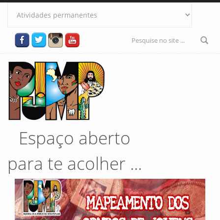
Pular para o conteúdo principal
Formulário
de busca
Espaço aberto
para te acolher ...