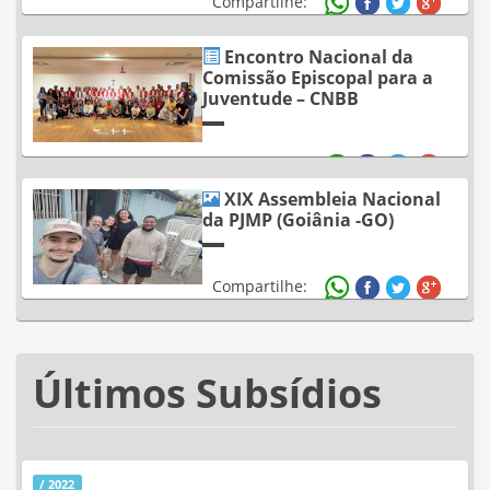
Compartilhe:
Encontro Nacional da
Comissão Episcopal para a
Juventude – CNBB
Compartilhe:
XIX Assembleia Nacional
da PJMP (Goiânia -GO)
Compartilhe:
Últimos Subsídios
/ 2022