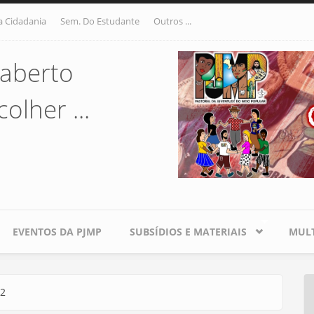
a Cidadania
Sem. Do Estudante
Outros ...
aberto
olher ...
EVENTOS DA PJMP
SUBSÍDIOS E MATERIAIS
MULT
 2