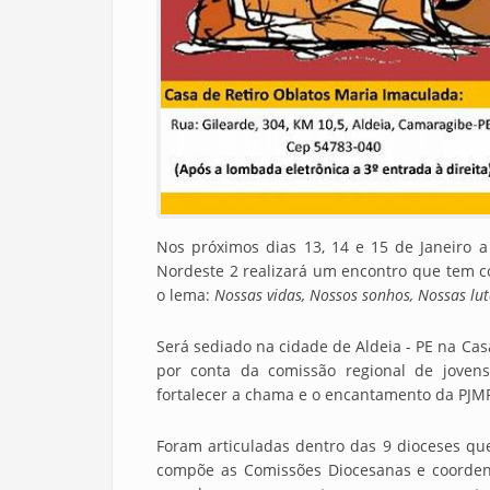
Nos próximos dias 13, 14 e 15 de Janeiro a
Nordeste 2 realizará um encontro que tem 
o lema:
Nossas vidas, Nossos sonhos, Nossas lu
Será sediado na cidade de Aldeia - PE na Cas
por conta da comissão regional de joven
fortalecer a chama e o encantamento da PJM
Foram articuladas dentro das 9 dioceses qu
compõe as Comissões Diocesanas e coorden