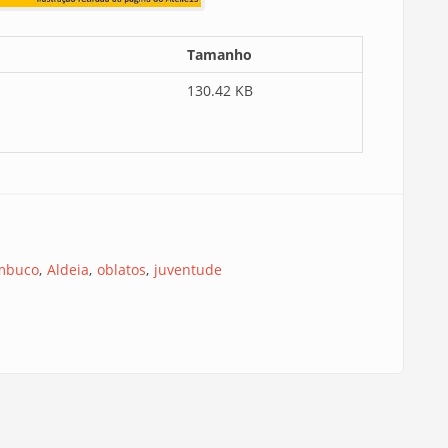
Tamanho
130.42 KB
mbuco
Aldeia
oblatos
juventude