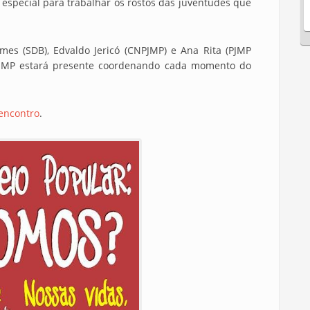
pecial para trabalhar os rostos das juventudes que
s (SDB), Edvaldo Jericó (CNPJMP) e Ana Rita (PJMP
PJMP estará presente coordenando cada momento do
 encontro
.