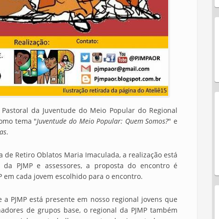
 Pastoral da Juventude do Meio Popular do Regional
como tema "
Juventude do Meio Popular: Quem Somos?
" e
tas
.
a de Retiro Oblatos Maria Imaculada, a realização está
s da PJMP e assessores, a proposta do encontro é
P em cada jovem escolhido para o encontro.
e a PJMP está presente em nosso regional jovens que
adores de grupos base, o regional da PJMP também