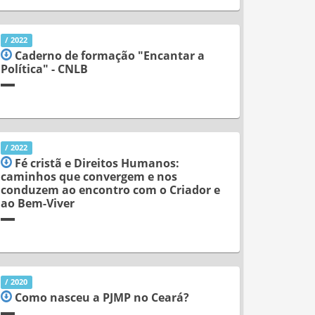
/ 2022
Caderno de formação "Encantar a
Política" - CNLB
/ 2022
Fé cristã e Direitos Humanos:
caminhos que convergem e nos
conduzem ao encontro com o Criador e
ao Bem-Viver
/ 2020
Como nasceu a PJMP no Ceará?