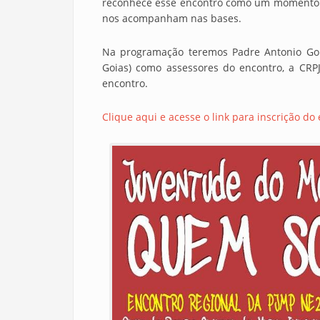
reconhece esse encontro como um momento es
nos acompanham nas bases.
Na programação teremos Padre Antonio Gome
Goias) como assessores do encontro, a CR
encontro.
Clique aqui e acesse o link para inscrição do