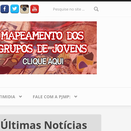
Formulário
de busca
IMIDIA
FALE COM A PJMP:
Últimas Notícias