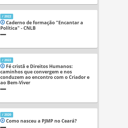
/ 2022
Caderno de formação "Encantar a
Política" - CNLB
/ 2022
Fé cristã e Direitos Humanos:
caminhos que convergem e nos
conduzem ao encontro com o Criador e
ao Bem-Viver
/ 2020
Como nasceu a PJMP no Ceará?