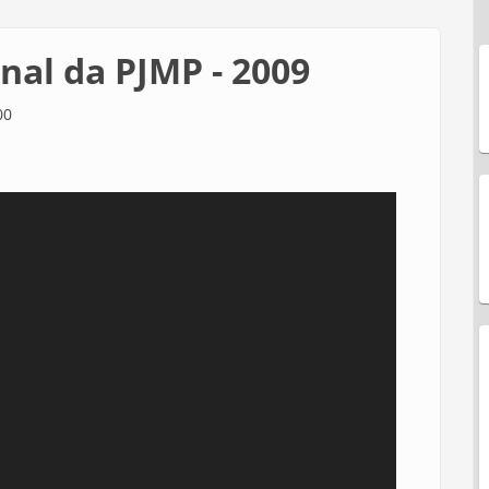
nal da PJMP - 2009
00