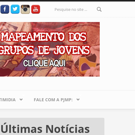
Formulário
de busca
IMIDIA
FALE COM A PJMP:
Últimas Notícias