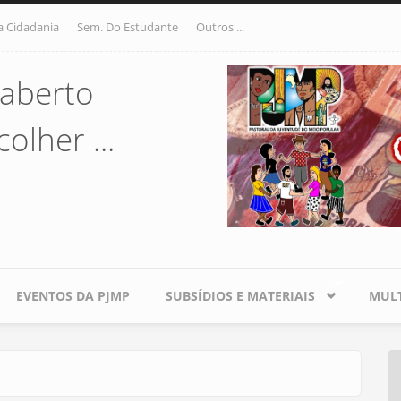
a Cidadania
Sem. Do Estudante
Outros ...
aberto
olher ...
EVENTOS DA PJMP
SUBSÍDIOS E MATERIAIS
MULT