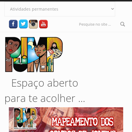
Pular para o conteúdo principal
Formulário
de busca
Espaço aberto
para te acolher ...