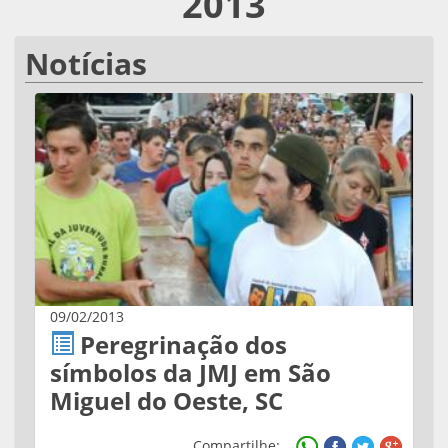
2013
Notícias
09/02/2013
Peregrinação dos
símbolos da JMJ em São
Miguel do Oeste, SC
Compartilhe: