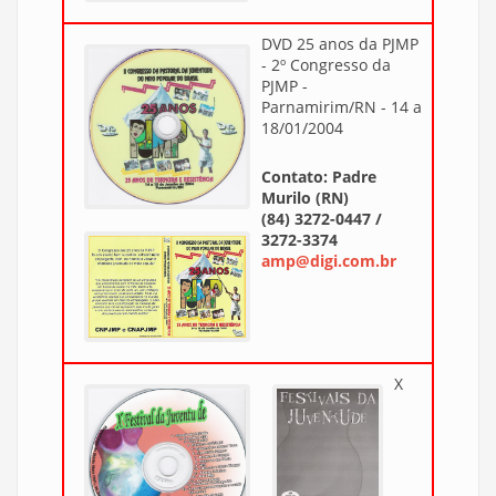
DVD 25 anos da PJMP
- 2º Congresso da
PJMP -
Parnamirim/RN - 14 a
18/01/2004
Contato: Padre
Murilo (RN)
(84) 3272-0447 /
3272-3374
amp@digi.com.br
X