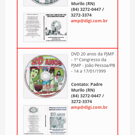
Murilo (RN)
(84) 3272-0447 /
3272-3374
amp@digi.com.br
DVD 20 anos da PJMP
- 1º Congresso da
PJMP - João Pessoa/PB
- 14 a 17/01/1999
Contato: Padre
Murilo (RN)
(84) 3272-0447 /
3272-3374
amp@digi.com.br