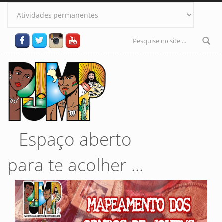
Pular para o conteúdo principal
Formulário
de busca
Espaço aberto
para te acolher ...