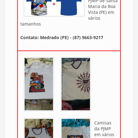
PJMP de Santa
Maria da Boa
Vista (PE) em
vários
tamanhos
Contato: Medrado (PE) - (87) 9663-9217
Camisas
da PJMP
em vários