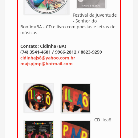
Festival da Juventude
- Senhor do
Bonfim/BA - CD e livro com poesias e letras de
músicas
Contato: Cidinha (BA)
(74) 3541-4681 / 9966-2812 / 8823-9259
cidinhajs8@yahoo.com.br
majspjmp@hotmail.com
CD Ileaô