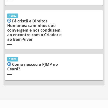
/ 2022
Fé cristã e Direitos
Humanos: caminhos que
convergem e nos conduzem
ao encontro com o Criador e
ao Bem-Viver
/ 2020
Como nasceu a PJMP no
Ceará?