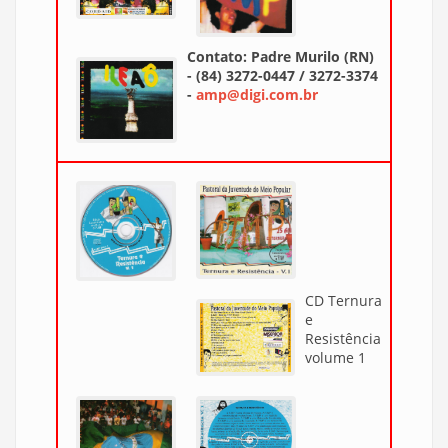
Contato: Padre Murilo (RN)
- (84) 3272-0447 / 3272-3374
-
amp@digi.com.br
CD Ternura
e
Resistência
volume 1