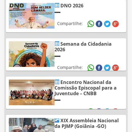
DNO 2026
Compartilhe:
Semana da Cidadania
2026
Compartilhe:
Encontro Nacional da
Comissão Episcopal para a
Juventude – CNBB
Compartilhe:
XIX Assembleia Nacional
da PJMP (Goiânia -GO)