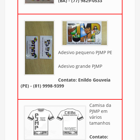
(BA) - (77) 9829-0533
Adesivo pequeno PJMP PE
Adesivo grande PJMP
Contato: Enildo Gouveia
(PE) - (81) 9998-9399
Camisa da
PJMP em
vários
tamanhos
Contato: