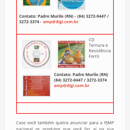
Contato: Padre Murilo (RN) - (84) 3272-0447 /
3272-3374 -
amp@digi.com.br
CD
Ternura e
Resistência
Forró
Contato: Padre Murilo (RN)
(84) 3272-0447 / 3272-3374
amp@digi.com.br
Caso você também queira anunciar para a PJMP
nacional os produtos que você faz aí na sua