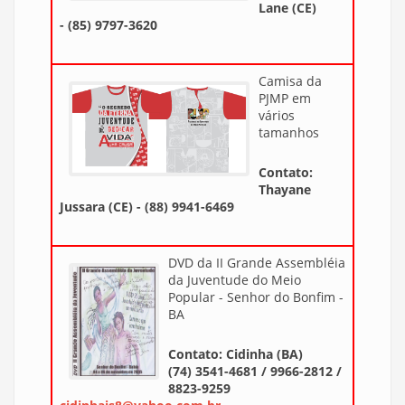
Lane (CE)
- (85) 9797-3620
Camisa da
PJMP em
vários
tamanhos
Contato:
Thayane
Jussara (CE) - (88) 9941-6469
DVD da II Grande Assembléia
da Juventude do Meio
Popular - Senhor do Bonfim -
BA
Contato: Cidinha (BA)
(74) 3541-4681 / 9966-2812 /
8823-9259