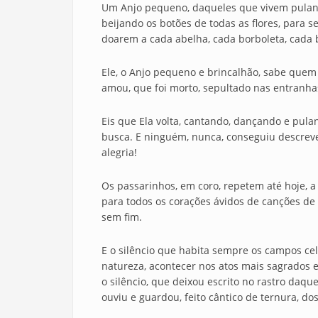
Um Anjo pequeno, daqueles que vivem puland
beijando os botões de todas as flores, para 
doarem a cada abelha, cada borboleta, cada b
Ele, o Anjo pequeno e brincalhão, sabe quem 
amou, que foi morto, sepultado nas entranhas 
Eis que Ela volta, cantando, dançando e pul
busca. E ninguém, nunca, conseguiu descrever
alegria!
Os passarinhos, em coro, repetem até hoje, a
para todos os corações ávidos de canções de 
sem fim.
E o silêncio que habita sempre os campos cel
natureza, acontecer nos atos mais sagrados e
o silêncio, que deixou escrito no rastro daq
ouviu e guardou, feito cântico de ternura, dos