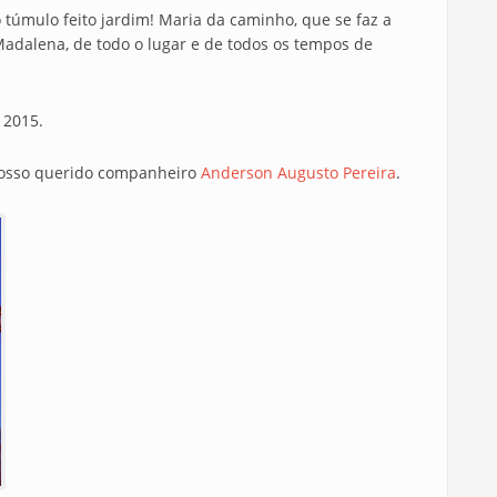
túmulo feito jardim! Maria da caminho, que se faz a
Madalena, de todo o lugar e de todos os tempos de
 2015.
o nosso querido companheiro
Anderson Augusto Pereira
.