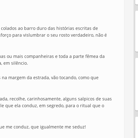
olados ao barro duro das histórias escritas de
forço para vislumbrar o seu rosto verdadeiro, não é
uas ou mais companheiras e toda a parte fêmea da
, em silêncio.
s na margem da estrada, vão tocando, como que
ada, recolhe, carinhosamente, alguns salpicos de suas
e que ela conduz, em segredo, para o ritual que o
 que me conduz, que igualmente me seduz!