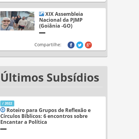
XIX Assembleia
Nacional da PJMP
(Goiânia -GO)
Compartilhe:
Últimos Subsídios
/ 2022
Roteiro para Grupos de Reflexão e
Círculos Bíblicos: 6 encontros sobre
Encantar a Política