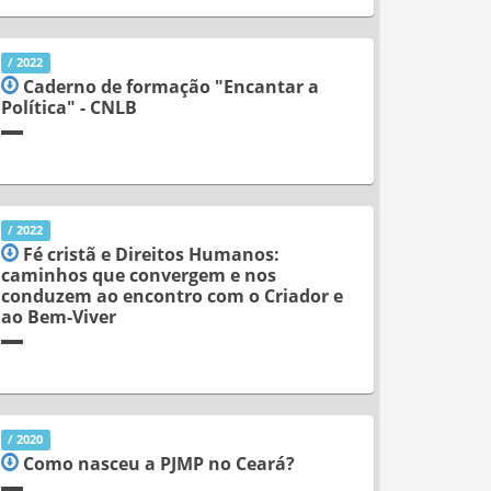
/ 2022
Caderno de formação "Encantar a
Política" - CNLB
/ 2022
Fé cristã e Direitos Humanos:
caminhos que convergem e nos
conduzem ao encontro com o Criador e
ao Bem-Viver
/ 2020
Como nasceu a PJMP no Ceará?