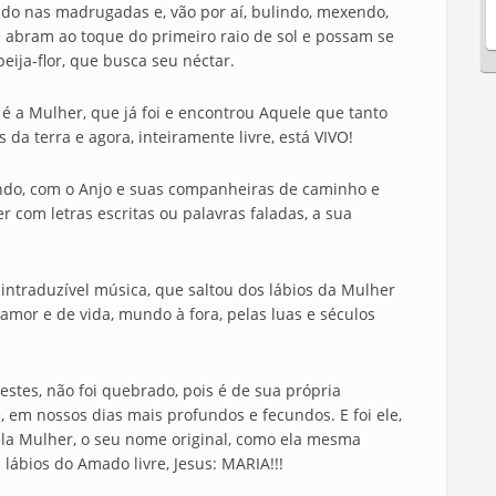
o nas madrugadas e, vão por aí, bulindo, mexendo,
se abram ao toque do primeiro raio de sol e possam se
eija-flor, que busca seu néctar.
é a Mulher, que já foi e encontrou Aquele que tanto
da terra e agora, inteiramente livre, está VIVO!
ando, com o Anjo e suas companheiras de caminho e
 com letras escritas ou palavras faladas, a sua
 intraduzível música, que saltou dos lábios da Mulher
amor e de vida, mundo à fora, pelas luas e séculos
estes, não foi quebrado, pois é de sua própria
, em nossos dias mais profundos e fecundos. E foi ele,
uela Mulher, o seu nome original, como ela mesma
 lábios do Amado livre, Jesus: MARIA!!!