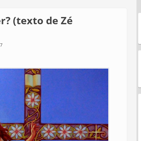
? (texto de Zé
07