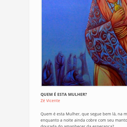
QUEM É ESTA MULHER?
Zé Vicente
Quem é esta Mulher, que segue bem lá, na mi
enquanto a noite ainda cobre com seu manto 
dourada do amanhecer da esperança?