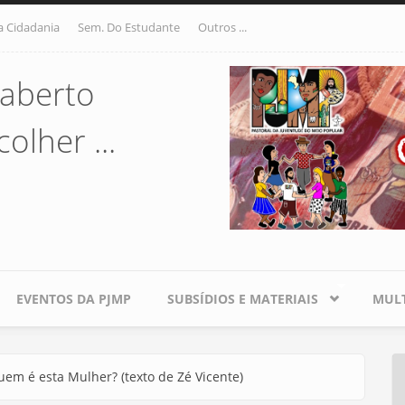
a Cidadania
Sem. Do Estudante
Outros ...
aberto
olher ...
EVENTOS DA PJMP
SUBSÍDIOS E MATERIAIS
MULT
em é esta Mulher? (texto de Zé Vicente)