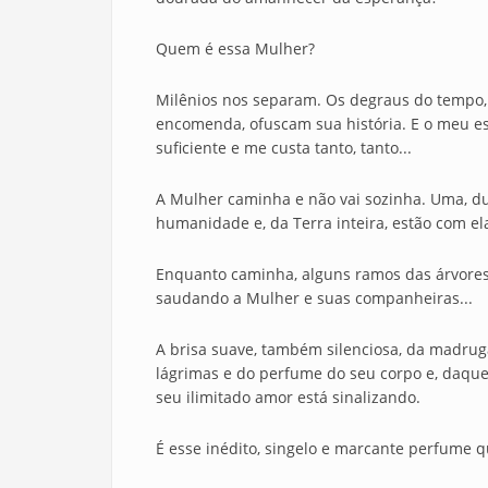
Quem é essa Mulher?
Milênios nos separam. Os degraus do tempo, c
encomenda, ofuscam sua história. E o meu es
suficiente e me custa tanto, tanto...
A Mulher caminha e não vai sozinha. Uma, d
humanidade e, da Terra inteira, estão com ela
Enquanto caminha, alguns ramos das árvore
saudando a Mulher e suas companheiras...
A brisa suave, também silenciosa, da madrug
lágrimas e do perfume do seu corpo e, daquel
seu ilimitado amor está sinalizando.
É esse inédito, singelo e marcante perfume