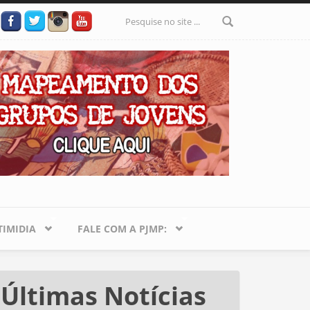
Formulário
de busca
IMIDIA
FALE COM A PJMP:
Últimas Notícias