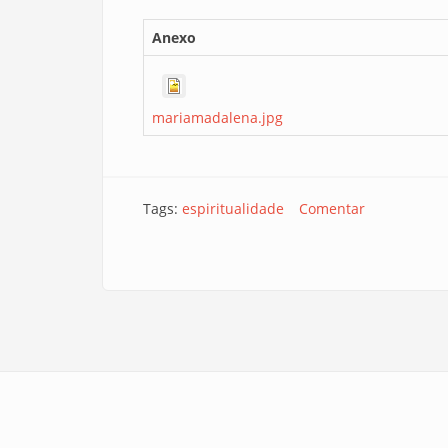
Anexo
mariamadalena.jpg
Tags:
espiritualidade
Comentar