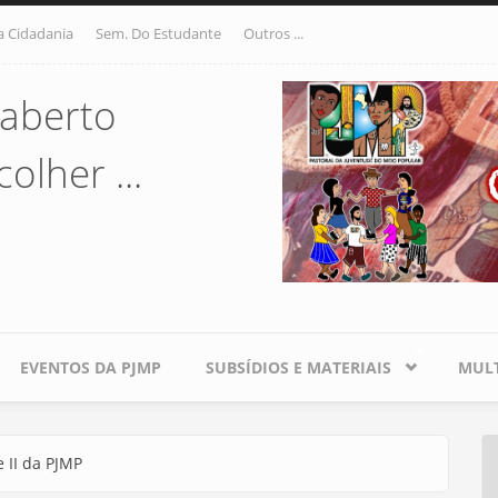
a Cidadania
Sem. Do Estudante
Outros ...
aberto
olher ...
EVENTOS DA PJMP
SUBSÍDIOS E MATERIAIS
MULT
 II da PJMP