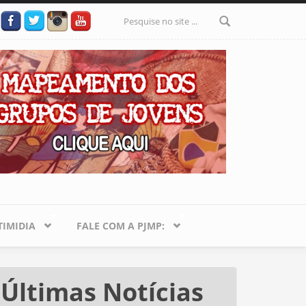
Formulário
de busca
IMIDIA
FALE COM A PJMP:
Últimas Notícias