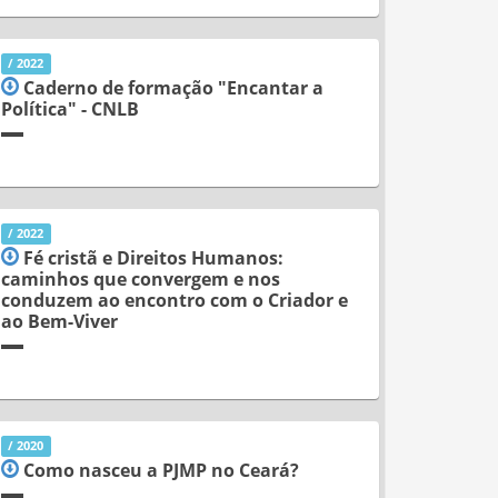
/ 2022
Caderno de formação "Encantar a
Política" - CNLB
/ 2022
Fé cristã e Direitos Humanos:
caminhos que convergem e nos
conduzem ao encontro com o Criador e
ao Bem-Viver
/ 2020
Como nasceu a PJMP no Ceará?