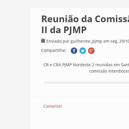
Reunião da Comiss
II da PJMP
Enviado por
guilherme_pjmp
em seg, 29/10
Compartilhe:
CR e CRA PJMP Nordeste 2 reunidas em Sant
comissão interdioces
Comentar