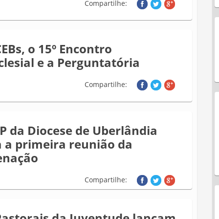
Compartilhe:
CEBs, o 15º Encontro
clesial e a Perguntatória
Compartilhe:
P da Diocese de Uberlândia
a a primeira reunião da
enação
Compartilhe:
Pastorais da Juventude lançam