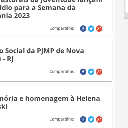
ídio para a Semana da
ania 2023
Compartilhe:
o Social da PJMP de Nova
 - RJ
Compartilhe:
ória e homenagem à Helena
ki
Compartilhe: