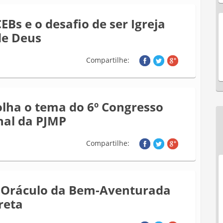
EBs e o desafio de ser Igreja
de Deus
Compartilhe:
olha o tema do 6º Congresso
nal da PJMP
Compartilhe:
Oráculo da Bem-Aventurada
reta