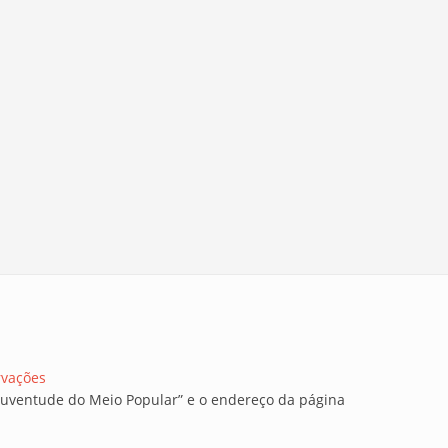
rvações
a Juventude do Meio Popular” e o endereço da página