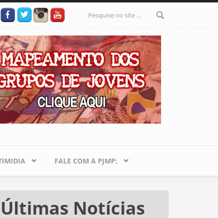
Formulário
de busca
IMIDIA
FALE COM A PJMP:
Últimas Notícias