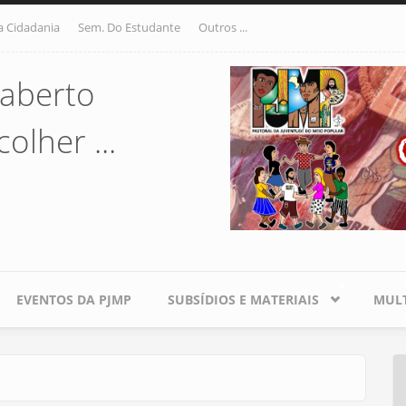
a Cidadania
Sem. Do Estudante
Outros ...
aberto
olher ...
EVENTOS DA PJMP
SUBSÍDIOS E MATERIAIS
MULT