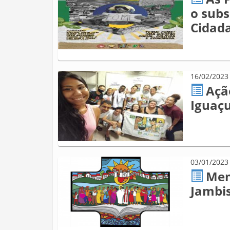
o subs
Cidad
16/02/2023
Açã
Iguaçu
03/01/2023
Mem
Jambis