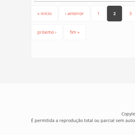
« início
‹ anterior
1
2
3
próximo ›
fim »
Copyle
É permitida a reprodução total ou parcial sem auto