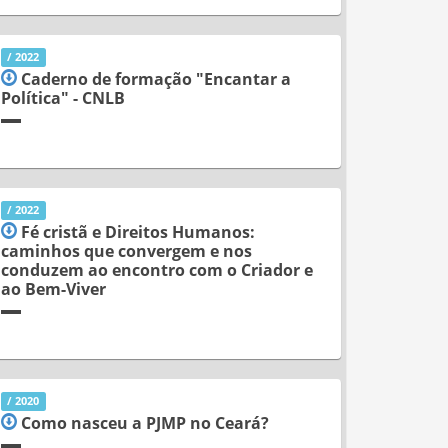
/ 2022
Caderno de formação "Encantar a
Política" - CNLB
/ 2022
Fé cristã e Direitos Humanos:
caminhos que convergem e nos
conduzem ao encontro com o Criador e
ao Bem-Viver
/ 2020
Como nasceu a PJMP no Ceará?