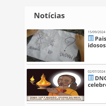
Notícias
15/09/2024
Páginas
Pais
idosos
02/07/2024
DNO
celebr