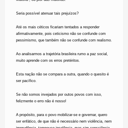
Seria possível atenuar tais prejuízos?
Até os mais céticos ficariam tentados a responder
afirmativamente, pois ceticismo não se confunde com
pessimismo, que também não se confunde com realismo.
Ao analisarmos a trajetória brasileira rumo a paz social,
muito aprende com os erros pretéritos.
Esta nação não se compara a outra, quando o quesito é
ser pacífico.
Se não somos invejados por outos povos com isso,
felizmente o erro não é nosso!
A propósito, para o povo mobilizar-se e governar, quero
ser enfático, de que não é necessário nem violência, nem
imprudência, tampouco insolência, mas sim consciência,