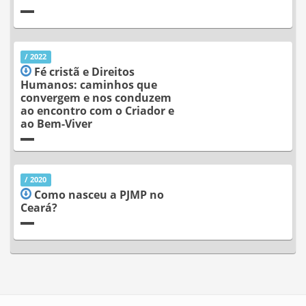
/ 2022
Fé cristã e Direitos
Humanos: caminhos que
convergem e nos conduzem
ao encontro com o Criador e
ao Bem-Viver
/ 2020
Como nasceu a PJMP no
Ceará?