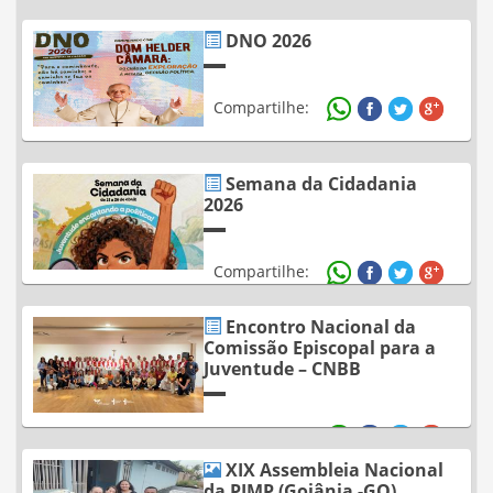
DNO 2026
Compartilhe:
Semana da Cidadania
2026
Compartilhe:
Encontro Nacional da
Comissão Episcopal para a
Juventude – CNBB
Compartilhe:
XIX Assembleia Nacional
da PJMP (Goiânia -GO)