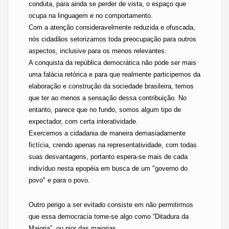
conduta, para ainda se perder de vista, o espaço que
ocupa na linguagem e no comportamento.
Com a atenção consideravelmente reduzida e ofuscada,
nós cidadãos setorizamos toda preocupação para outros
aspectos, inclusive para os menos relevantes.
A conquista da república democrática não pode ser mais
uma falácia retórica e para que realmente participemos da
elaboração e construção da sociedade brasileira, temos
que ter ao menos a sensação dessa contribuição. No
entanto, parece que no fundo, somos algum tipo de
expectador, com certa interatividade.
Exercemos a cidadania de maneira demasiadamente
fictícia, crendo apenas na representatividade, com todas
suas desvantagens, portanto espera-se mais de cada
indivíduo nesta epopéia em busca de um "governo do
povo" e para o povo.
Outro perigo a ser evitado consiste em não permitirmos
que essa democracia torne-se algo como “Ditadura da
Maioria”, ou pior das maiorias.