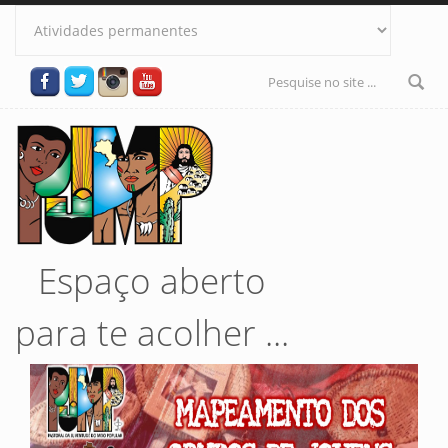
Pular para o conteúdo principal
Formulário
de busca
Espaço aberto
para te acolher ...