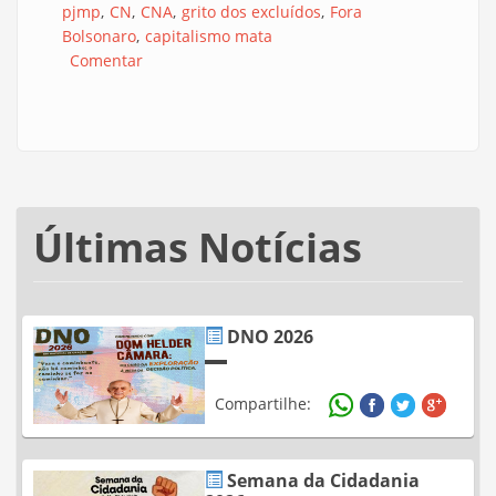
pjmp
CN
CNA
grito dos excluídos
Fora
Bolsonaro
capitalismo mata
Comentar
Últimas Notícias
DNO 2026
Compartilhe:
Semana da Cidadania