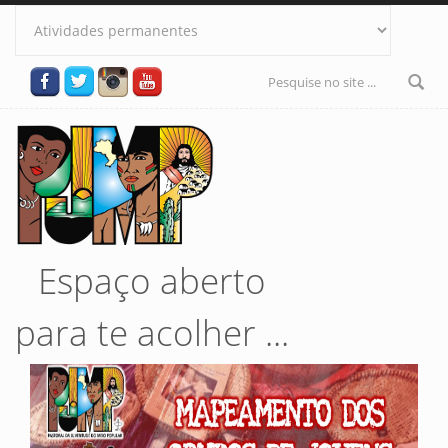
Pular para o conteúdo principal
Formulário
de busca
Espaço aberto
para te acolher ...