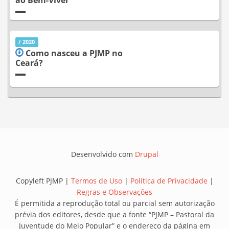
ao Bem-Viver
/ 2020
Como nasceu a PJMP no
Ceará?
Desenvolvido com
Drupal
Copyleft PJMP |
Termos de Uso
|
Política de Privacidade
|
Regras e Observações
É permitida a reprodução total ou parcial sem autorização
prévia dos editores, desde que a fonte “PJMP – Pastoral da
Juventude do Meio Popular” e o endereço da página em