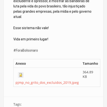
excludente e opressor, e mostrar as bandeiras de 
luta pela vida do povo brasileiro, tão injustiçado 
pelas grandes empresas, pela mídia e pelo governo 
atual.
Esse sistema não vale!
Vida em primeiro lugar!
#ForaBolsonaro
Anexo
Tamanho
364.89
KB
pjmp_no_grito_dos_excluidos_2019.jpeg
Tags: