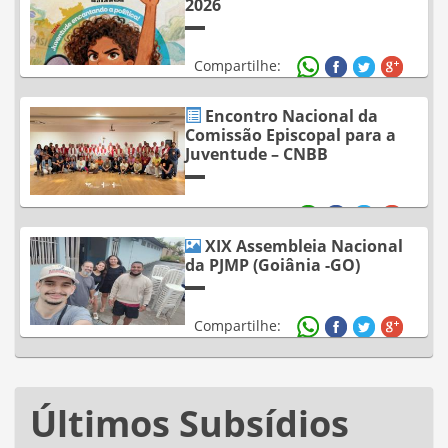
2026
Compartilhe:
Encontro Nacional da
Comissão Episcopal para a
Juventude – CNBB
Compartilhe:
XIX Assembleia Nacional
da PJMP (Goiânia -GO)
Compartilhe:
Últimos Subsídios