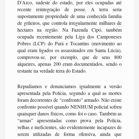
D’Arco, sudeste do estado, por eles ocupadas até
recente reintegração de posse. A terra seria
supostamente propriedade de uma conhecida família
de grileiros, que controla irregularmente milhares de
hectares na região. Na Fazenda Cipó, também
ocupada recentemente pela Liga dos Camponeses
Pobres (LCP) do Pará e Tocantins (movimento ao
qual eram ligados os assassinados em Santa Lúcia),
comprovou-se, por exemplo, que de seus 800
alqueires, apenas 200 eram documentados, sendo o
restante na verdade terra do Estado.
Repudiamos e denunciamos igualmente a versão
apresentada pela Polícia, segundo a qual as mortes
foram decorrentes de “confronto” armado. Não existe
confronto possível quando NENHUM policial sofreu
quaisquer danos físicos, como foi o caso. Também as
“armas” apresentadas como prova pela Polícia,
velhas e ineficientes, são evidentemente incapazes de
serem utilizadas de forma ofensiva, ainda que