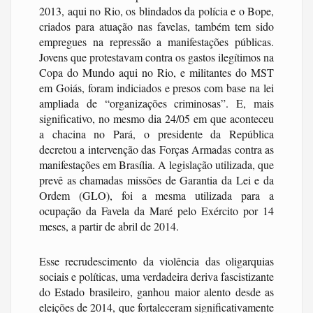
2013, aqui no Rio, os blindados da polícia e o Bope,
criados para atuação nas favelas, também tem sido
empregues na repressão a manifestações públicas.
Jovens que protestavam contra os gastos ilegítimos na
Copa do Mundo aqui no Rio, e militantes do MST
em Goiás, foram indiciados e presos com base na lei
ampliada de “organizações criminosas”. E, mais
significativo, no mesmo dia 24/05 em que aconteceu
a chacina no Pará, o presidente da República
decretou a intervenção das Forças Armadas contra as
manifestações em Brasília. A legislação utilizada, que
prevê as chamadas missões de Garantia da Lei e da
Ordem (GLO), foi a mesma utilizada para a
ocupação da Favela da Maré pelo Exército por 14
meses, a partir de abril de 2014.
Esse recrudescimento da violência das oligarquias
sociais e políticas, uma verdadeira deriva fascistizante
do Estado brasileiro, ganhou maior alento desde as
eleições de 2014, que fortaleceram significativamente