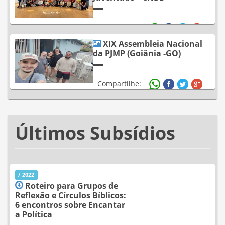
Compartilhe:
XIX Assembleia Nacional
da PJMP (Goiânia -GO)
Compartilhe:
Últimos Subsídios
/ 2022
Roteiro para Grupos de
Reflexão e Círculos Bíblicos:
6 encontros sobre Encantar
a Política