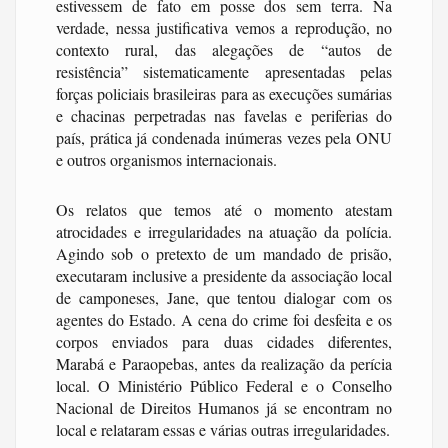
estivessem de fato em posse dos sem terra. Na
verdade, nessa justificativa vemos a reprodução, no
contexto rural, das alegações de “autos de
resistência” sistematicamente apresentadas pelas
forças policiais brasileiras para as execuções sumárias
e chacinas perpetradas nas favelas e periferias do
país, prática já condenada inúmeras vezes pela ONU
e outros organismos internacionais.
Os relatos que temos até o momento atestam
atrocidades e irregularidades na atuação da polícia.
Agindo sob o pretexto de um mandado de prisão,
executaram inclusive a presidente da associação local
de camponeses, Jane, que tentou dialogar com os
agentes do Estado. A cena do crime foi desfeita e os
corpos enviados para duas cidades diferentes,
Marabá e Paraopebas, antes da realização da perícia
local. O Ministério Público Federal e o Conselho
Nacional de Direitos Humanos já se encontram no
local e relataram essas e várias outras irregularidades.