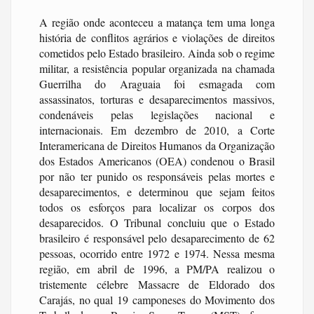
A região onde aconteceu a matança tem uma longa
história de conflitos agrários e violações de direitos
cometidos pelo Estado brasileiro. Ainda sob o regime
militar, a resistência popular organizada na chamada
Guerrilha do Araguaia foi esmagada com
assassinatos, torturas e desaparecimentos massivos,
condenáveis pelas legislações nacional e
internacionais. Em dezembro de 2010, a Corte
Interamericana de Direitos Humanos da Organização
dos Estados Americanos (OEA) condenou o Brasil
por não ter punido os responsáveis pelas mortes e
desaparecimentos, e determinou que sejam feitos
todos os esforços para localizar os corpos dos
desaparecidos. O Tribunal concluiu que o Estado
brasileiro é responsável pelo desaparecimento de 62
pessoas, ocorrido entre 1972 e 1974. Nessa mesma
região, em abril de 1996, a PM/PA realizou o
tristemente célebre Massacre de Eldorado dos
Carajás, no qual 19 camponeses do Movimento dos