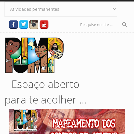
Pular para o conteúdo principal
Formulário
de busca
Espaço aberto
para te acolher ...