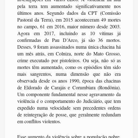
pela terra tem aumentado significativamente nos
últimos anos. Segundo dados da CPT (Comissão
Pastoral da Terra), em 2015 aconteceram 49 mortes
no campo, 61 em 2016, maior número desde 2003.
Agora em 2017, incluindo as 10 vítimas já
confirmadas de Pau D’Arco, já são 36 mortos.
Desses, 9 foram assassinados numa única chacina há
um mês atrás, em Colniza, norte do Mato Grosso,
crime executado por pistoleiros. Ou seja, não só as
mortes têm aumentado, como os episódios têm sido
mais sangrentos, numa dimensão que não era
observada desde os anos 1990, época das chacinas
de Eldorado de Carajás e Corumbiara (Rondônia).
Um componente fundamental nesse agravamento da
violência é o comportamento do Judiciário, que tem
expedido numa velocidade sem precedentes ordens
de reintegração de posse, que geralmente redundam
em conflitos violentos.
Esse aumento da violência sobre a população pobre,