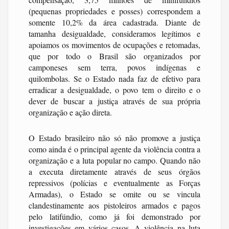
(pequenas propriedades e posses) correspondem a
somente 10,2% da área cadastrada. Diante de
tamanha desigualdade, consideramos legítimos e
apoiamos os movimentos de ocupações e retomadas,
que por todo o Brasil são organizados por
camponeses sem terra, povos indígenas e
quilombolas. Se o Estado nada faz de efetivo para
erradicar a desigualdade, o povo tem o direito e o
dever de buscar a justiça através de sua própria
organização e ação direta.
O Estado brasileiro não só não promove a justiça
como ainda é o principal agente da violência contra a
organização e a luta popular no campo. Quando não
a executa diretamente através de seus órgãos
repressivos (polícias e eventualmente as Forças
Armadas), o Estado se omite ou se vincula
clandestinamente aos pistoleiros armados e pagos
pelo latifúndio, como já foi demonstrado por
investigações em vários casos. A violência na luta