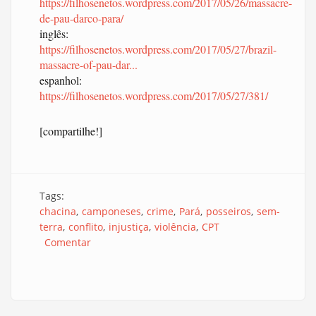
https://filhosenetos.wordpress.com/2017/05/26/massacre-
de-pau-darco-para/
inglês:
https://filhosenetos.wordpress.com/2017/05/27/brazil-
massacre-of-pau-dar...
espanhol:
https://filhosenetos.wordpress.com/2017/05/27/381/
[compartilhe!]
Tags:
chacina
camponeses
crime
Pará
posseiros
sem-
terra
conflito
injustiça
violência
CPT
Comentar