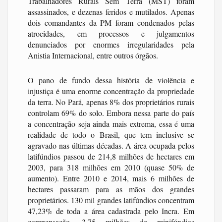
Trabalhadores Rurais Sem Terra (MST) foram
assassinados, e dezenas feridos e mutilados. Apenas
dois comandantes da PM foram condenados pelas
atrocidades, em processos e julgamentos
denunciados por enormes irregularidades pela
Anistia Internacional, entre outros órgãos.
O pano de fundo dessa história de violência e
injustiça é uma enorme concentração da propriedade
da terra. No Pará, apenas 8% dos proprietários rurais
controlam 69% do solo. Embora nessa parte do país
a concentração seja ainda mais extrema, essa é uma
realidade de todo o Brasil, que tem inclusive se
agravado nas últimas décadas. A área ocupada pelos
latifúndios passou de 214,8 milhões de hectares em
2003, para 318 milhões em 2010 (quase 50% de
aumento). Entre 2010 e 2014, mais 6 milhões de
hectares passaram para as mãos dos grandes
proprietários. 130 mil grandes latifúndios concentram
47,23% de toda a área cadastrada pelo Incra. Em
compensação, 3,75 milhões de minifúndios