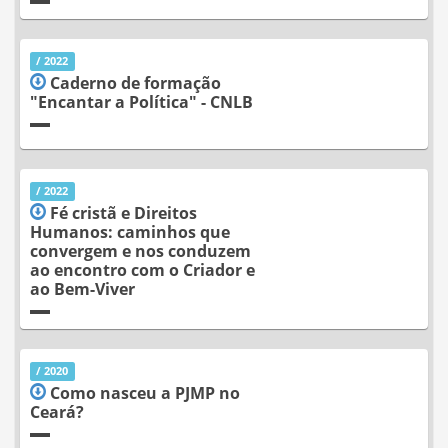
/ 2022
Caderno de formação
"Encantar a Política" - CNLB
/ 2022
Fé cristã e Direitos
Humanos: caminhos que
convergem e nos conduzem
ao encontro com o Criador e
ao Bem-Viver
/ 2020
Como nasceu a PJMP no
Ceará?