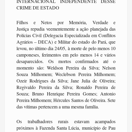
INTERNACIONAL INDEPENDENTE DESSE
CRIME DE ESTADO
Filhos e Netos por Memória, Verdade e
Justiça repudia veementemente a ação planejada das
Polícias Civil (Delegacia Especializada em Conflitos
Agrários – DECA) e Militar do estado do Pará, que
levou, no último dia 24/05, à morte de pelo menos 10
camponeses, ferimentos em pelo menos 14 e vários
desaparecidos. Os mortos confirmados até o
momento são: Weldson Pereira da Silva; Nelson
Souza Milhomem; Weclebson Pereira Milhomem;
Ozeir Rodrigues da Silva; Jane Julia de Oliveira;
Regivaldo Pereira da Silva; Ronaldo Pereira de
Souza; Bruno Henrique Pereira Gomes; Antonio
Pereira Milhomem; Hércules Santos de Oliveira. Sete
das vítimas pertencem a uma mesma família.
Os trabalhadores rurais estavam acampados
próximos à Fazenda Santa Lúcia, município de Pau