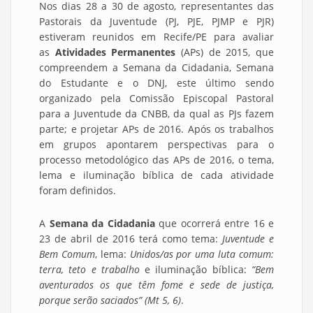
Nos dias 28 a 30 de agosto, representantes das
Pastorais da Juventude (PJ, PJE, PJMP e PJR)
estiveram reunidos em Recife/PE para avaliar
as
Atividades Permanentes
(APs) de 2015, que
compreendem a Semana da Cidadania, Semana
do Estudante e o DNJ, este último sendo
organizado pela Comissão Episcopal Pastoral
para a Juventude da CNBB, da qual as PJs fazem
parte; e projetar APs de 2016. Após os trabalhos
em grupos apontarem perspectivas para o
processo metodológico das APs de 2016, o tema,
lema e iluminação bíblica de cada atividade
foram definidos.
A
Semana da Cidadania
que ocorrerá entre 16 e
23 de abril de 2016 terá como tema:
Juventude e
Bem Comum
, lema:
Unidos/as por uma luta comum:
terra, teto e trabalho
e iluminação bíblica:
“Bem
aventurados os que têm fome e sede de justiça,
porque serão saciados” (Mt 5, 6)
.