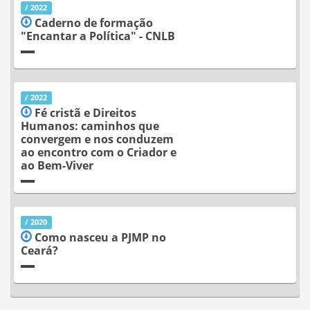
/ 2022
Caderno de formação
"Encantar a Política" - CNLB
/ 2022
Fé cristã e Direitos
Humanos: caminhos que
convergem e nos conduzem
ao encontro com o Criador e
ao Bem-Viver
/ 2020
Como nasceu a PJMP no
Ceará?