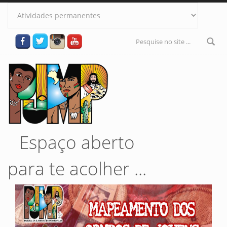
Pular para o conteúdo principal
Formulário
de busca
Espaço aberto
para te acolher ...