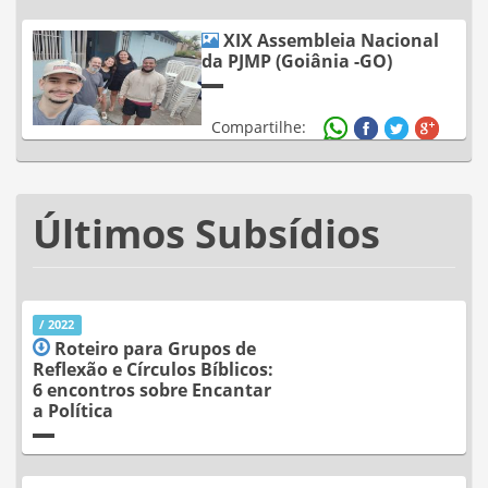
Compartilhe:
XIX Assembleia Nacional
da PJMP (Goiânia -GO)
Compartilhe:
Últimos Subsídios
/ 2022
Roteiro para Grupos de
Reflexão e Círculos Bíblicos:
6 encontros sobre Encantar
a Política