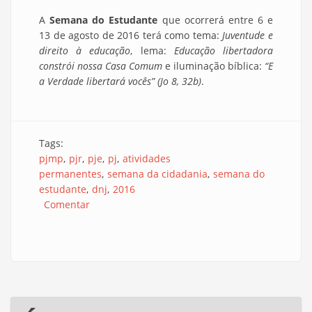
A
Semana do Estudante
que ocorrerá entre 6 e
13 de agosto de 2016 terá como tema:
Juventude e
direito à educação
, lema:
Educação libertadora
constrói nossa Casa Comum
e iluminação bíblica:
“E
a Verdade libertará vocês” (Jo 8, 32b)
.
Tags:
pjmp
pjr
pje
pj
atividades
permanentes
semana da cidadania
semana do
estudante
dnj
2016
Comentar