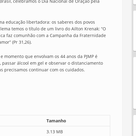
Brasil, celebramos o Dia Nacional de Oração pela
ma educação libertadora: os saberes dos povos
 lema temos o título de um livro do Ailton Krenak: “O
blica faz comunhão com a Campanha da Fraternidade
mor” (Pr 31,26).
s e momento que envolvam os 44 anos da PJMP é
 passar álcool em gel e observar o distanciamento
mas precisamos continuar com os cuidados.
Tamanho
3.13 MB