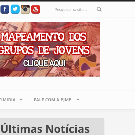
Formulário
de busca
IMIDIA
FALE COM A PJMP:
Últimas Notícias