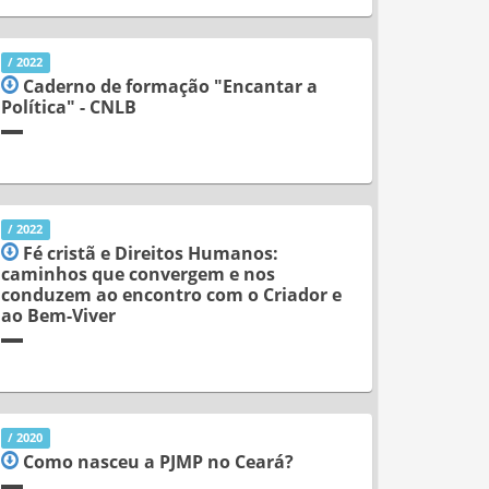
/ 2022
Caderno de formação "Encantar a
Política" - CNLB
/ 2022
Fé cristã e Direitos Humanos:
caminhos que convergem e nos
conduzem ao encontro com o Criador e
ao Bem-Viver
/ 2020
Como nasceu a PJMP no Ceará?