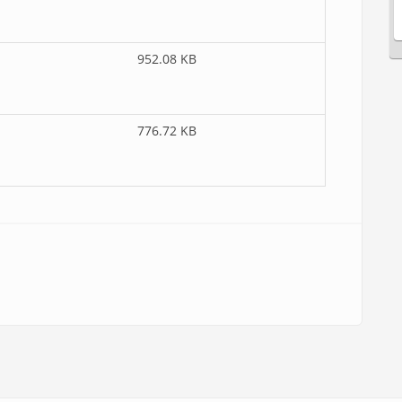
952.08 KB
776.72 KB