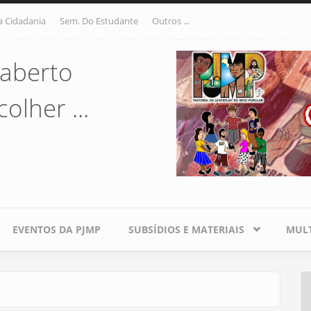
a Cidadania
Sem. Do Estudante
Outros ...
aberto
olher ...
EVENTOS DA PJMP
SUBSÍDIOS E MATERIAIS
MULT