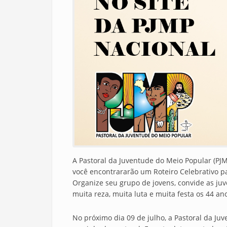
A Pastoral da Juventude do Meio Popular (PJM
você encontrararão um Roteiro Celebrativo p
Organize seu grupo de jovens, convide as ju
muita reza, muita luta e muita festa os 44 a
No próximo dia 09 de julho, a Pastoral da J