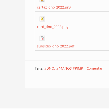
cartaz_dno_2022.png
card_dno_2022.png
subsidio_dno_2022.pdf
Tags:
#DNO; #44ANOS #PJMP
Comentar