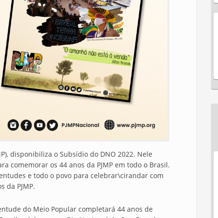
P), disponibiliza o Subsídio do DNO 2022. Nele
ara comemorar os 44 anos da PJMP em todo o Brasil.
ventudes e todo o povo para celebrar\cirandar com
nos da PJMP.
uventude do Meio Popular completará 44 anos de