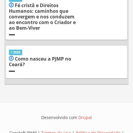
Fé cristã e Direitos
Humanos: caminhos que
convergem e nos conduzem
ao encontro com o Criador e
ao Bem-Viver
/ 2020
Como nasceu a PJMP no
Ceará?
Desenvolvido com
Drupal
Copyleft PJMP |
Termos de Uso
|
Política de Privacidade
|