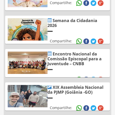
Compartilhe:
Semana da Cidadania
2026
Compartilhe:
Encontro Nacional da
Comissão Episcopal para a
Juventude – CNBB
Compartilhe:
XIX Assembleia Nacional
da PJMP (Goiânia -GO)
Compartilhe: