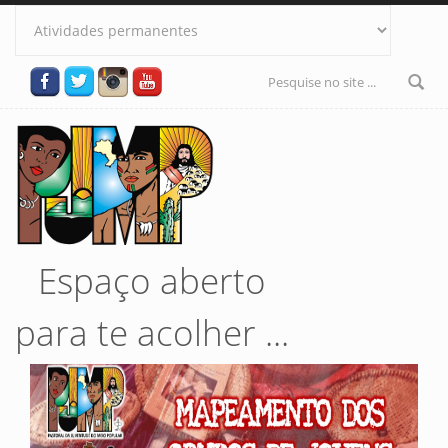
Pular para o conteúdo principal
Formulário
de busca
Espaço aberto
para te acolher ...