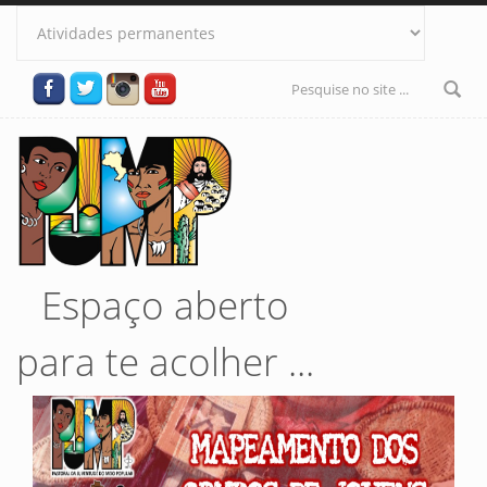
Pular para o conteúdo principal
Formulário
de busca
Espaço aberto
para te acolher ...