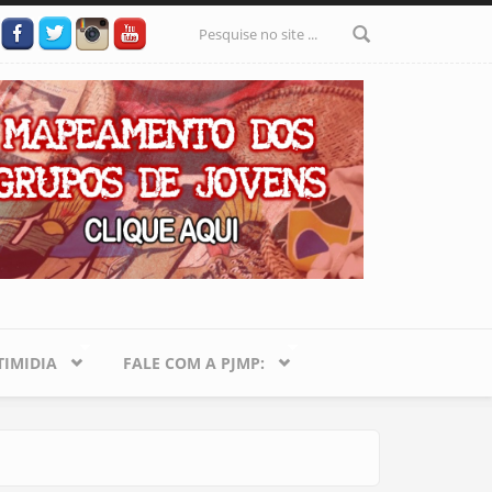
Formulário
de busca
IMIDIA
FALE COM A PJMP: