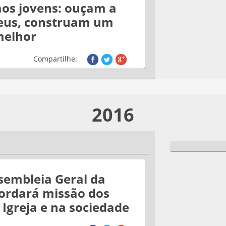
aos jovens: ouçam a
eus, construam um
elhor
Compartilhe:
2016
sembleia Geral da
ordará missão dos
 Igreja e na sociedade