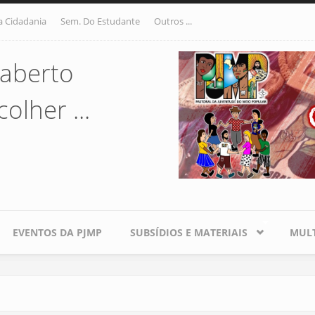
a Cidadania
Sem. Do Estudante
Outros ...
aberto
olher ...
EVENTOS DA PJMP
SUBSÍDIOS E MATERIAIS
MULT