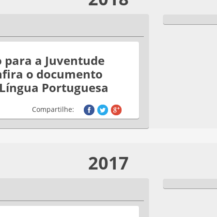
 para a Juventude
nfira o documento
 Língua Portuguesa
Compartilhe:
2017