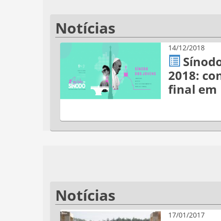
Notícias
14/12/2018
Sínodo
2018: co
final em
Notícias
17/01/2017