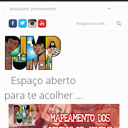
Pular para o conteúdo principal
Formulário
de busca
Espaço aberto
para te acolher ...