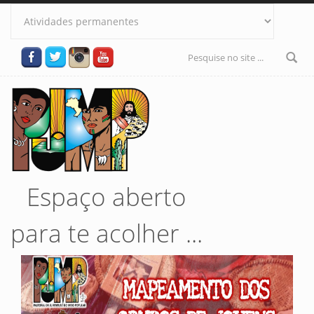
Pular para o conteúdo principal
Formulário
de busca
Espaço aberto
para te acolher ...