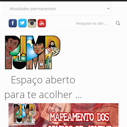
Pular para o conteúdo principal
Formulário
de busca
Espaço aberto
para te acolher ...