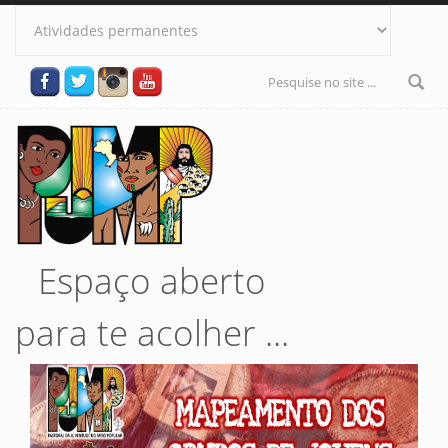
Pular para o conteúdo principal
Formulário
de busca
Espaço aberto
para te acolher ...