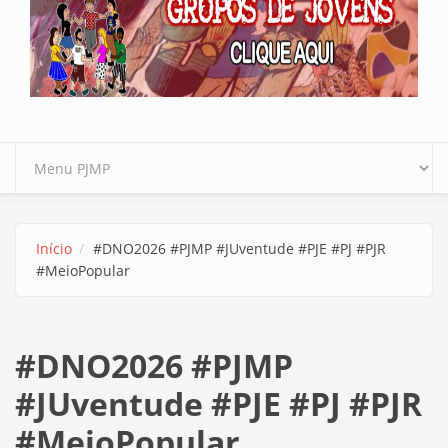
Início
#DNO2026 #PJMP #JUventude #PJE #PJ #PJR
#MeioPopular
#DNO2026 #PJMP
#JUventude #PJE #PJ #PJR
#MeioPopular