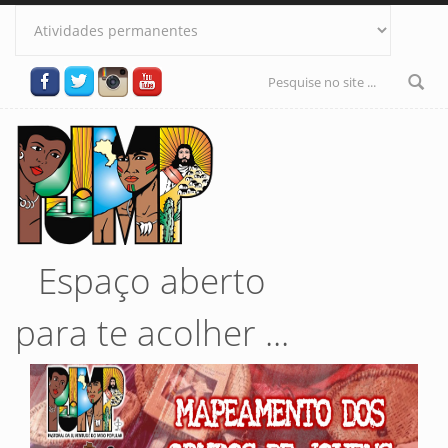
Pular para o conteúdo principal
Formulário
de busca
Espaço aberto
para te acolher ...