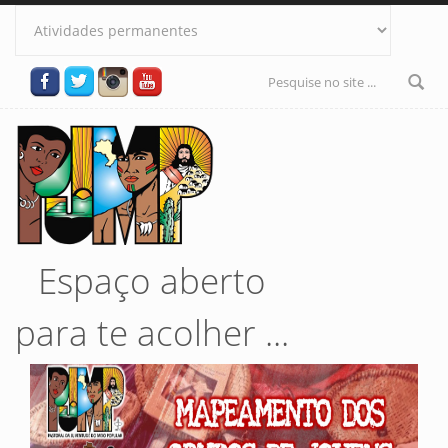
Pular para o conteúdo principal
Formulário
de busca
Espaço aberto
para te acolher ...