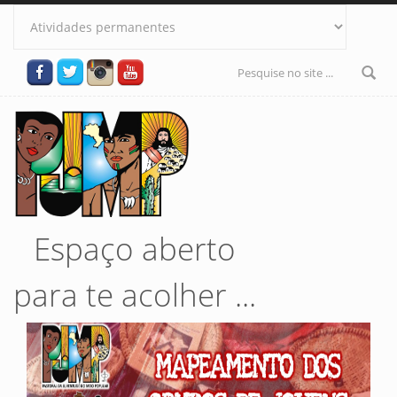
Pular para o conteúdo principal
Formulário
de busca
Espaço aberto
para te acolher ...