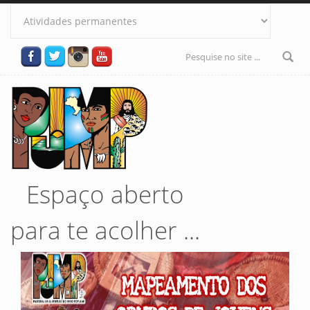
Pular para o conteúdo principal
Formulário
de busca
Espaço aberto
para te acolher ...