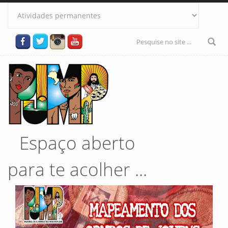
Pular para o conteúdo principal
Formulário
de busca
Espaço aberto
para te acolher ...