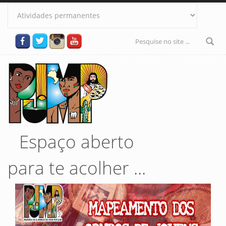
Pular para o conteúdo principal
Formulário
de busca
Espaço aberto
para te acolher ...