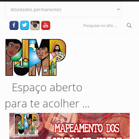
Pular para o conteúdo principal
Formulário
de busca
Espaço aberto
para te acolher ...