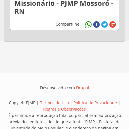
Missionário - PJMP Mossoró -
RN
Compartilhe:
Desenvolvido com
Drupal
Copyleft PJMP |
Termos de Uso
|
Política de Privacidade
|
Regras e Observações
É permitida a reprodução total ou parcial sem autorização
prévia dos editores, desde que a fonte “PJMP – Pastoral da
Juventude do Meio Popular” e o endereço da página em