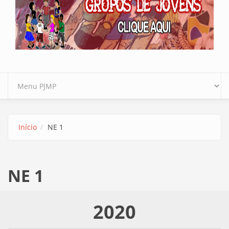
Início
NE 1
NE 1
2020