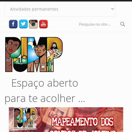
Pular para o conteúdo principal
Formulário
de busca
Espaço aberto
para te acolher ...