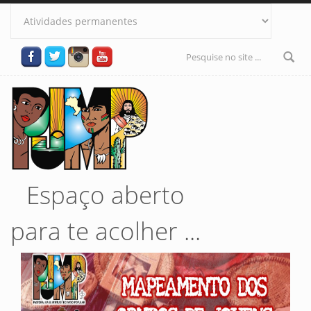
Pular para o conteúdo principal
Formulário
de busca
Espaço aberto
para te acolher ...