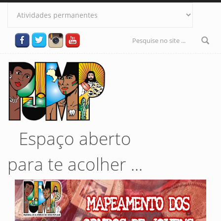
Pular para o conteúdo principal
Formulário
de busca
Espaço aberto
para te acolher ...