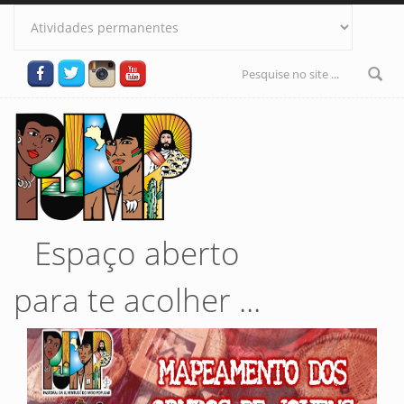
Pular para o conteúdo principal
Formulário
de busca
Espaço aberto
para te acolher ...