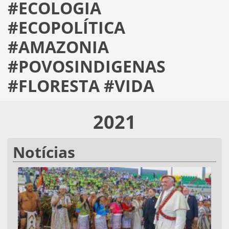
#ECOLOGIA
#ECOPOLÍTICA
#AMAZONIA
#POVOSINDIGENAS
#FLORESTA #VIDA
2021
Notícias