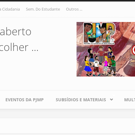
a Cidadania
Sem. Do Estudante
Outros ...
aberto
olher ...
EVENTOS DA PJMP
SUBSÍDIOS E MATERIAIS
MULT