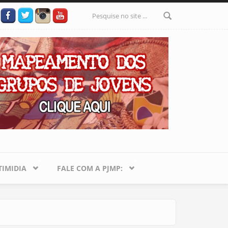
Formulário
de busca
IMIDIA
FALE COM A PJMP: