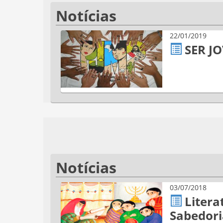
Notícias
22/01/2019
SER JO
Notícias
03/07/2018
Litera
Sabedori