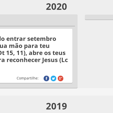
2020
o entrar setembro
tua mão para teu
t 15, 11), abre os teus
ra reconhecer Jesus (Lc
Compartilhe:
2019