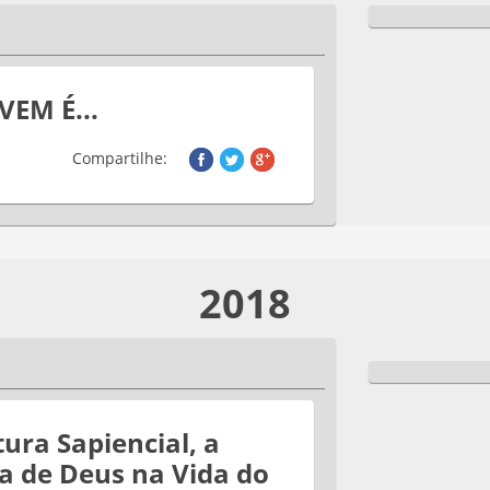
VEM É...
Compartilhe:
2018
tura Sapiencial, a
a de Deus na Vida do