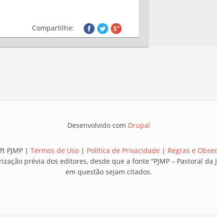
Compartilhe:
Desenvolvido com
Drupal
ft PJMP |
Termos de Uso
|
Política de Privacidade
|
Regras e Obse
rização prévia dos editores, desde que a fonte “PJMP – Pastoral d
em questão sejam citados.