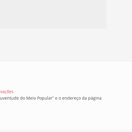
rvações
a Juventude do Meio Popular” e o endereço da página