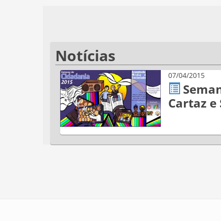
Notícias
07/04/2015
Seman
Cartaz e