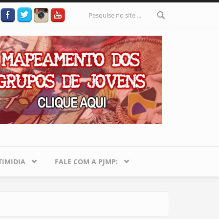
Formulário
de busca
IMIDIA
FALE COM A PJMP: