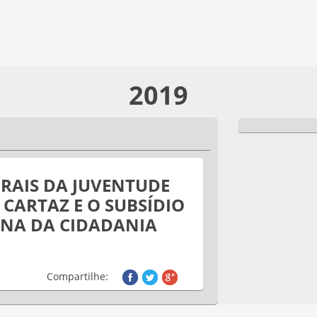
2019
RAIS DA JUVENTUDE
CARTAZ E O SUBSÍDIO
NA DA CIDADANIA
Compartilhe: