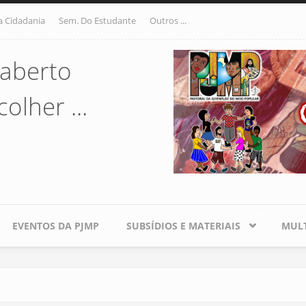
a Cidadania
Sem. Do Estudante
Outros ...
aberto
olher ...
EVENTOS DA PJMP
SUBSÍDIOS E MATERIAIS
MULT