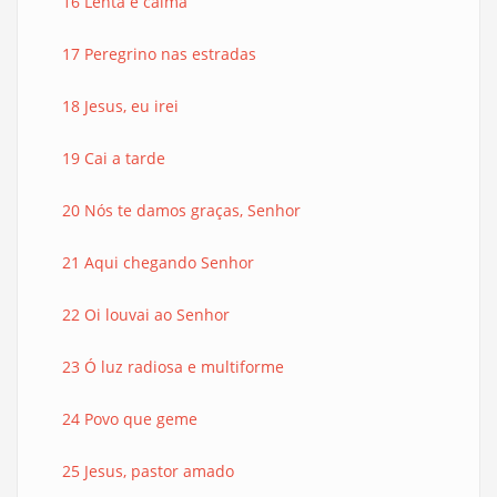
16 Lenta e calma
17 Peregrino nas estradas
18 Jesus, eu irei
19 Cai a tarde
20 Nós te damos graças, Senhor
21 Aqui chegando Senhor
22 Oi louvai ao Senhor
23 Ó luz radiosa e multiforme
24 Povo que geme
25 Jesus, pastor amado