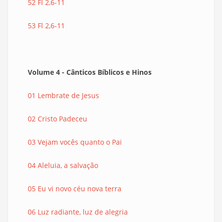
52 Fl 2,6-11
53 Fl 2,6-11
Volume 4 - Cânticos Bíblicos e Hinos
01 Lembrate de Jesus
02 Cristo Padeceu
03 Vejam vocês quanto o Pai
04 Aleluia, a salvação
05 Eu vi novo céu nova terra
06 Luz radiante, luz de alegria