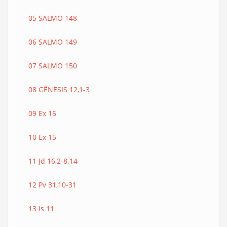
05 SALMO 148
06 SALMO 149
07 SALMO 150
08 GÊNESIS 12,1-3
09 Ex 15
10 Ex 15
11 Jd 16,2-8.14
12 Pv 31,10-31
13 Is 11