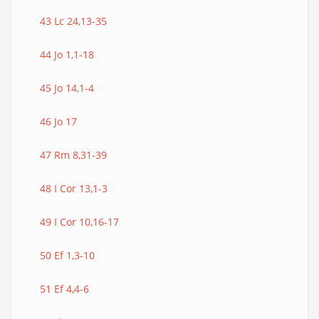
43 Lc 24,13-35
44 Jo 1,1-18
45 Jo 14,1-4
46 Jo 17
47 Rm 8,31-39
48 I Cor 13,1-3
49 I Cor 10,16-17
50 Ef 1,3-10
51 Ef 4,4-6