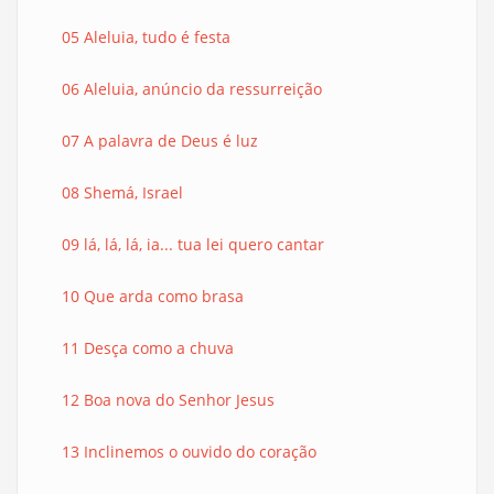
05 Aleluia, tudo é festa
06 Aleluia, anúncio da ressurreição
07 A palavra de Deus é luz
08 Shemá, Israel
09 lá, lá, lá, ia... tua lei quero cantar
10 Que arda como brasa
11 Desça como a chuva
12 Boa nova do Senhor Jesus
13 Inclinemos o ouvido do coração