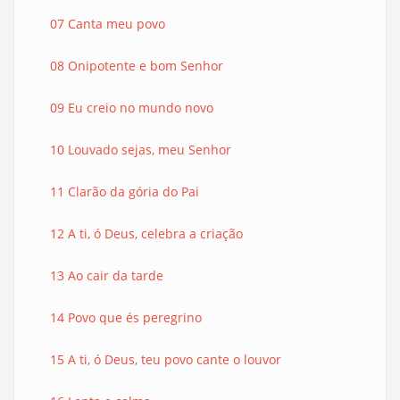
07 Canta meu povo
08 Onipotente e bom Senhor
09 Eu creio no mundo novo
10 Louvado sejas, meu Senhor
11 Clarão da gória do Pai
12 A ti, ó Deus, celebra a criação
13 Ao cair da tarde
14 Povo que és peregrino
15 A ti, ó Deus, teu povo cante o louvor