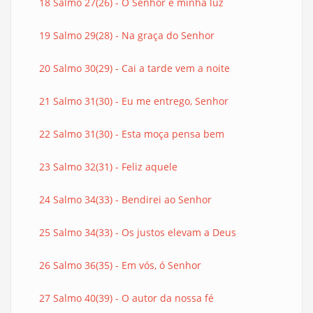
18 Salmo 27(26) - O Senhor é minha luz
19 Salmo 29(28) - Na graça do Senhor
20 Salmo 30(29) - Cai a tarde vem a noite
21 Salmo 31(30) - Eu me entrego, Senhor
22 Salmo 31(30) - Esta moça pensa bem
23 Salmo 32(31) - Feliz aquele
24 Salmo 34(33) - Bendirei ao Senhor
25 Salmo 34(33) - Os justos elevam a Deus
26 Salmo 36(35) - Em vós, ó Senhor
27 Salmo 40(39) - O autor da nossa fé