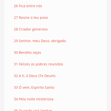
26 Fica entre nós
27 Reúne o teu povo
28 Criador generoso
29 Senhor, meu Deus, obrigado
30 Bendito sejas
31 Felizes os pobres reunidos
32 A ti, ó Deus (Te Deum)
33 Ó vem, Espirito Santo
34 Pela noite misteriosa
35 Quando virá Senhor