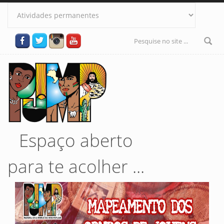
Pular para o conteúdo principal
Formulário
de busca
Espaço aberto
para te acolher ...