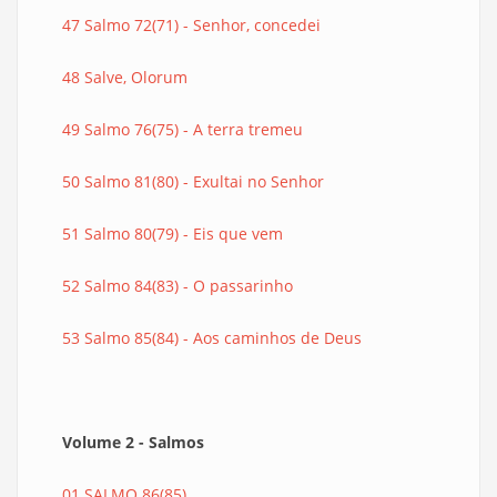
47 Salmo 72(71) - Senhor, concedei
48 Salve, Olorum
49 Salmo 76(75) - A terra tremeu
50 Salmo 81(80) - Exultai no Senhor
51 Salmo 80(79) - Eis que vem
52 Salmo 84(83) - O passarinho
53 Salmo 85(84) - Aos caminhos de Deus
Volume 2 - Salmos
01 SALMO 86(85)