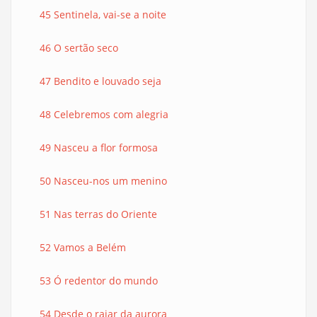
45 Sentinela, vai-se a noite
46 O sertão seco
47 Bendito e louvado seja
48 Celebremos com alegria
49 Nasceu a flor formosa
50 Nasceu-nos um menino
51 Nas terras do Oriente
52 Vamos a Belém
53 Ó redentor do mundo
54 Desde o raiar da aurora