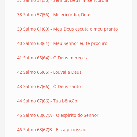
37 Salmo 51(50) - Senhor, Deus, misericórdia
38 Salmo 57(56) - Misericórdia, Deus
39 Salmo 61(60) - Meu Deus escuta o meu pranto
40 Salmo 63(61) - Meu Senhor eu te procuro
41 Salmo 65(64) - Ó Deus mereces
42 Salmo 66(65) - Louvai a Deus
43 Salmo 67(66) - Ó Deus santo
44 Salmo 67(66) - Tua bênção
45 Salmo 68(67)A - O espírito do Senhor
46 Salmo 68(67)B - Eis a procissão