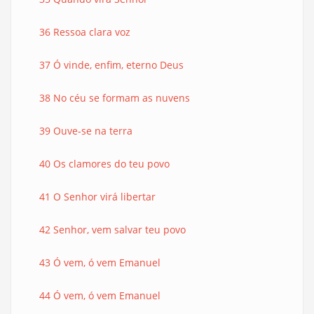
36 Ressoa clara voz
37 Ó vinde, enfim, eterno Deus
38 No céu se formam as nuvens
39 Ouve-se na terra
40 Os clamores do teu povo
41 O Senhor virá libertar
42 Senhor, vem salvar teu povo
43 Ó vem, ó vem Emanuel
44 Ó vem, ó vem Emanuel