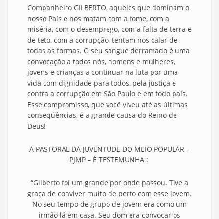
Companheiro GILBERTO, aqueles que dominam o
nosso País e nos matam com a fome, com a
miséria, com o desemprego, com a falta de terra e
de teto, com a corrupção, tentam nos calar de
todas as formas. O seu sangue derramado é uma
convocação a todos nós, homens e mulheres,
jovens e crianças a continuar na luta por uma
vida com dignidade para todos, pela justiça e
contra a corrupção em São Paulo e em todo país.
Esse compromisso, que você viveu até as últimas
conseqüências, é a grande causa do Reino de
Deus!
A PASTORAL DA JUVENTUDE DO MEIO POPULAR –
PJMP – É
TESTEMUNHA :
“Gilberto foi um grande por onde passou. Tive a
graça de conviver muito de perto com esse jovem.
No seu tempo de grupo de jovem era como um
irmão lá em casa. Seu dom era convocar os