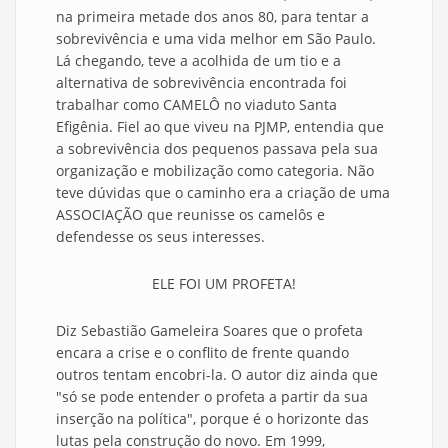
na primeira metade dos anos 80, para tentar a
sobrevivência e uma vida melhor em São Paulo.
Lá chegando, teve a acolhida de um tio e a
alternativa de sobrevivência encontrada foi
trabalhar como
CAMELÔ no viaduto Santa
Efigênia
. Fiel ao que viveu na PJMP
, entendia
que
a sobrevivência dos pequenos passava pela sua
organização e mobilização como categoria. Não
teve dúvidas que o caminho era a criação de uma
ASSOCIAÇÃO que reunisse os camelôs e
defendesse os seus interesses.
ELE FOI UM PROFETA!
Diz Sebastião Gameleira Soares que o profeta
encara a crise e o conflito de frente quando
outros tentam encobri-la. O autor diz ainda que
"só se pode entender o profeta a partir da sua
inserção na política", porque é o horizonte das
lutas pela construção do novo. Em 1999,