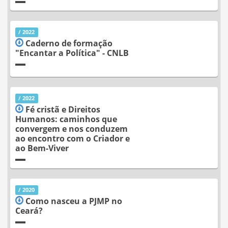
/ 2022
Caderno de formação
"Encantar a Política" - CNLB
/ 2022
Fé cristã e Direitos
Humanos: caminhos que
convergem e nos conduzem
ao encontro com o Criador e
ao Bem-Viver
/ 2020
Como nasceu a PJMP no
Ceará?