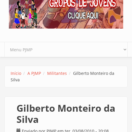
Início
A PJMP
Militantes
Gilberto Monteiro da
Silva
Gilberto Monteiro da
Silva
Enviado por
PJMP
em ter, 03/08/2010 - 20:08