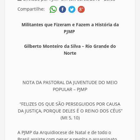
Compartilhe:
Militantes que Fizeram e Fazem a História da
PJMP
Gilberto Monteiro da Silva – Rio Grande do
Norte
NOTA DA PASTORAL DA JUVENTUDE DO MEIO
POPULAR – PJMP
“FELIZES OS QUE SÃO PERSEGUIDOS POR CAUSA
DA JUSTIÇA, PORQUE DELES É O REINO DOS CÉUS”
(
Mt
5, 10)
A PJMP da Arquidiocese de Natal e de todo o
Brasil assiste com pesar e revolta o assassinato