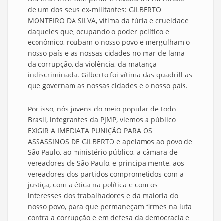
de um dos seus ex-militantes: GILBERTO
MONTEIRO DA SILVA, vítima da fúria e crueldade
daqueles que, ocupando o poder político e
econômico, roubam o nosso povo e mergulham o
nosso país e as nossas cidades no mar de lama
da corrupção, da violência, da matança
indiscriminada. Gilberto foi vítima das quadrilhas
que governam as nossas cidades e o nosso país.
Por isso, nós jovens do meio popular de todo
Brasil, integrantes da PJMP, viemos a público
EXIGIR A IMEDIATA PUNIÇÃO PARA OS
ASSASSINOS DE GILBERTO e apelamos ao povo de
São Paulo, ao ministério público, a câmara de
vereadores de São Paulo, e principalmente, aos
vereadores dos partidos comprometidos com a
justiça, com a ética na política e com os
interesses dos trabalhadores e da maioria do
nosso povo, para que permaneçam firmes na luta
contra a corrupção e em defesa da democracia e