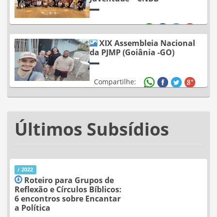
Compartilhe:
XIX Assembleia Nacional
da PJMP (Goiânia -GO)
Compartilhe:
Últimos Subsídios
/ 2022
Roteiro para Grupos de
Reflexão e Círculos Bíblicos:
6 encontros sobre Encantar
a Política