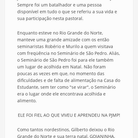
Sempre foi um batalhador e uma pessoa
disponível em tudo o que se referiu a sua vida e
sua participação nesta pastoral.
Enquanto esteve no Rio Grande do Norte,
manteve uma grande amizade com os então
seminaristas
Robério
e Murilo a quem visitava
com freqüência no Seminário de São Pedro. Aliás,
o Seminário de São Pedro foi para ele também
um lugar de acolhida em Natal. Não foram
poucas
as
vezes em que, no momento das
dificuldades e de falta de alimentação na Casa do
Estudante, sem ter como "se virar", o Seminário
era o lugar onde ele encontrava acolhida e
alimento.
ELE FOI FIEL AO QUE VIVEU E APRENDEU NA PJMP!
Como tantos nordestinos, Gilberto deixou o Rio
Grande do Norte e sua terra natal, GOIANINHA,