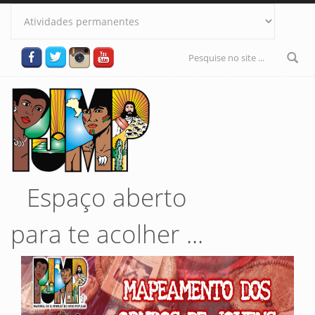
Pular para o conteúdo principal
Formulário
de busca
Espaço aberto
para te acolher ...