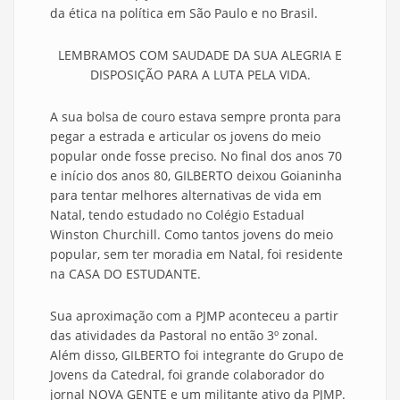
da ética na política em São Paulo e no Brasil.
LEMBRAMOS COM SAUDADE DA SUA ALEGRIA E
DISPOSIÇÃO PARA A LUTA PELA VIDA.
A sua bolsa de couro estava sempre pronta para
pegar a estrada e articular os jovens do meio
popular onde fosse preciso. No final dos anos 70
e início dos anos 80, GILBERTO deixou Goianinha
para tentar melhores alternativas de vida em
Natal, tendo estudado no Colégio Estadual
Winston Churchill. Como tantos jovens do meio
popular, sem ter moradia em Natal,
foi residente
na CASA DO ESTUDANTE.
Sua aproximação com a PJMP aconteceu a partir
das atividades da Pastoral no então 3º zonal.
Além disso, GILBERTO foi integrante do Grupo de
Jovens da Catedral, foi grande colaborador do
jornal NOVA GENTE e um militante ativo da PJMP.