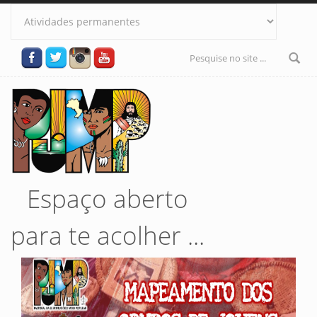
Pular para o conteúdo principal
Formulário
de busca
Espaço aberto
para te acolher ...