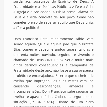
surda aos sussurros do Espirito de Deus. A
Fraternidade e as Políticas Públicas; A Fé e a Vida;
A Igreja e a Sociedade; A Bíblia como Palavra de
Deus e a vida concreta de seu povo. Como não
cometer o erro de separar aquilo que Deus uniu,
a fé e a política?
Dom Francisco Cota, mineiramente sábio, vem
sendo aquela água e aquele pão que o Profeta
Elias comeu e bebeu, e andou quarenta dias e
quarenta noites, ouvindo, seguindo e vivendo o
chamado de Deus (1Rs 19, 8). Seria muito mais
difícil darmos consequências à Campanha da
Fraternidade deste ano, não fosse a sua presença
profética e encorajadora. É certo que o cheiro de
ovelha que impregnou as suas vestes vem lhe
causando desconfianças, ameaças e
incompreensões. Dom Francisco sabe separar as
ovelhas e apascentá-las. Cada uma segundo sua
situação (Ez 34, 13-16). Diante de um clero