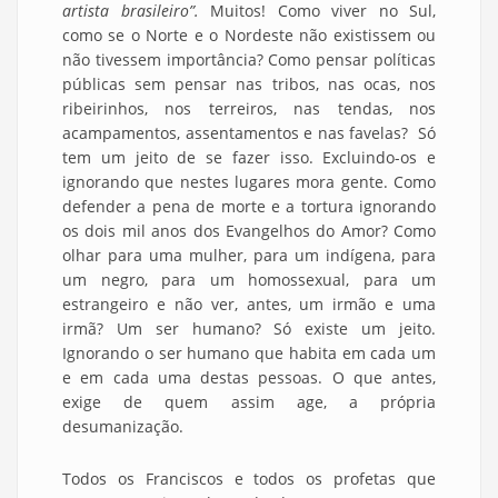
artista brasileiro”.
Muitos! Como viver no Sul,
como se o Norte e o Nordeste não existissem ou
não tivessem importância? Como pensar políticas
públicas sem pensar nas tribos, nas ocas, nos
ribeirinhos, nos terreiros, nas tendas, nos
acampamentos, assentamentos e nas favelas? Só
tem um jeito de se fazer isso. Excluindo-os e
ignorando que nestes lugares mora gente. Como
defender a pena de morte e a tortura ignorando
os dois mil anos dos Evangelhos do Amor? Como
olhar para uma mulher, para um indígena, para
um negro, para um homossexual, para um
estrangeiro e não ver, antes, um irmão e uma
irmã? Um ser humano? Só existe um jeito.
Ignorando o ser humano que habita em cada um
e em cada uma destas pessoas. O que antes,
exige de quem assim age, a própria
desumanização.
Todos os Franciscos e todos os profetas que