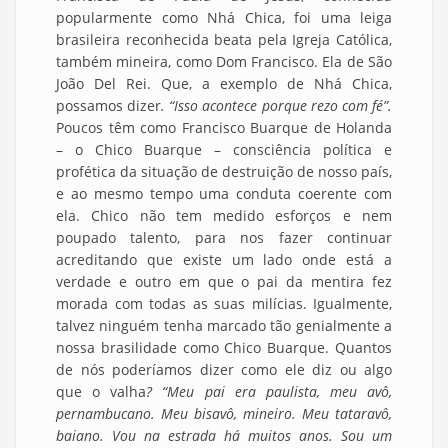
popularmente como Nhá Chica, foi uma leiga
brasileira reconhecida beata pela Igreja Católica,
também mineira, como Dom Francisco. Ela de São
João Del Rei. Que, a exemplo de Nhá Chica,
possamos dizer
. “Isso acontece porque rezo com fé”.
Poucos têm como Francisco Buarque de Holanda
– o Chico Buarque – consciência política e
profética da situação de destruição de nosso país,
e ao mesmo tempo uma conduta coerente com
ela. Chico não tem medido esforços e nem
poupado talento, para nos fazer continuar
acreditando que existe um lado onde está a
verdade e outro em que o pai da mentira fez
morada com todas as suas milícias. Igualmente,
talvez ninguém tenha marcado tão genialmente a
nossa brasilidade como Chico Buarque. Quantos
de nós poderíamos dizer como ele diz ou algo
que o valha
? “Meu pai era paulista, meu avô,
pernambucano. Meu bisavô, mineiro. Meu tataravô,
baiano. Vou na estrada há muitos anos. Sou um