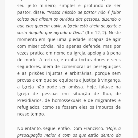
seu jeito mineiro, simples e profundo de ser
pastor, disse
. “Nossa missão de pastor não é falar
coisas que alisam os ouvidos das pessoas, dizendo o
que elas querem ouvir. A Igreja está cheia de gente e
vazia daquilo que agrada a Deus”
(Rm 12, 2). Neste
momento em que uma piedade incapaz de agir
com misericórdia, não apenas defende, mas por
vezes pratica em nome da Igreja, apologia à pena
de morte, à tortura, e exalta torturadores e seus
seguidores, além de comemorar as perseguições
e as prisões injustas e arbitrárias, porque sem
provas e em que se equipara a justiça à vingança,
a Igreja não pode ser omissa. Hoje, fala-se na
Igreja de pessoas em situação de Rua, de
Presidiários, de homossexuais e de migrantes e
refugiados, como se fossem eles os impuros de
nosso tempo.
No entanto, segue, então, Dom Francisco
, “Hoje, a
preocupação maior é com os que estão dentro da