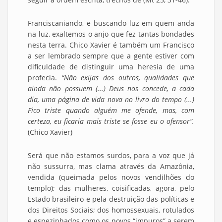
Franciscaniando, e buscando luz em quem anda
na luz, exaltemos o anjo que fez tantas bondades
nesta terra. Chico Xavier é também um Francisco
a ser lembrado sempre que a gente estiver com
dificuldade de distinguir uma heresia de uma
profecia.
“
Não exijas dos outros, qualidades que
ainda não possuem (...) Deus nos concede, a cada
dia, uma página de vida nova no livro do tempo (...)
Fico triste quando alguém me ofende, mas, com
certeza, eu ficaria mais triste se fosse eu o ofensor”.
(Chico Xavier)
Será que não estamos surdos, para a voz que já
não sussurra, mas clama através da Amazônia,
vendida (queimada pelos novos vendilhões do
templo); das mulheres, coisificadas, agora, pelo
Estado brasileiro e pela destruição das políticas e
dos Direitos Sociais; dos homossexuais, rotulados
e espezinhados como os novos “impuros” a serem