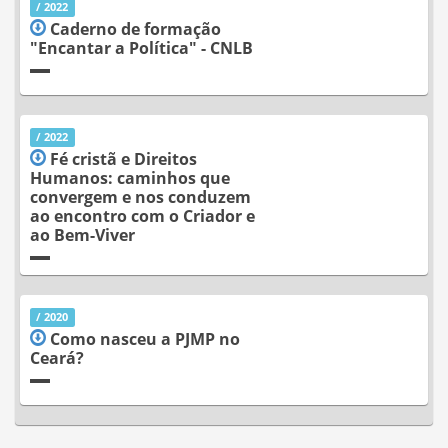
/ 2022
Caderno de formação
"Encantar a Política" - CNLB
/ 2022
Fé cristã e Direitos
Humanos: caminhos que
convergem e nos conduzem
ao encontro com o Criador e
ao Bem-Viver
/ 2020
Como nasceu a PJMP no
Ceará?