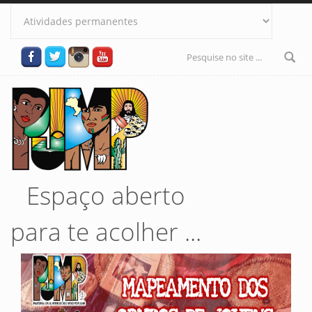
Pular para o conteúdo principal
Formulário
de busca
Espaço aberto
para te acolher ...