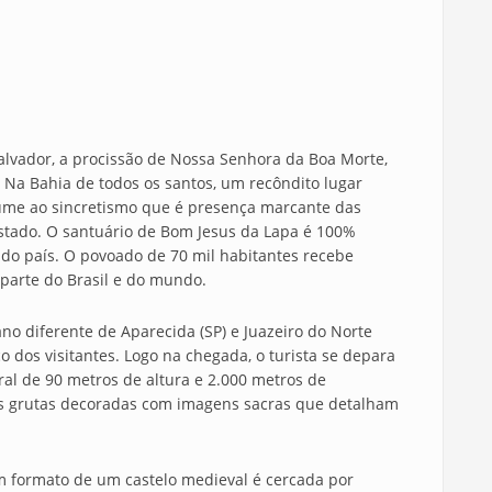
lvador, a procissão de Nossa Senhora da Boa Morte,
 Na Bahia de todos os santos, um recôndito lugar
lume ao sincretismo que é presença marcante das
Estado. O santuário de Bom Jesus da Lapa é 100%
o do país. O povoado de 70 mil habitantes recebe
parte do Brasil e do mundo.
ano diferente de Aparecida (SP) e Juazeiro do Norte
co dos visitantes. Logo na chegada, o turista se depara
l de 90 metros de altura e 2.000 metros de
eis grutas decoradas com imagens sacras que detalham
m formato de um castelo medieval é cercada por