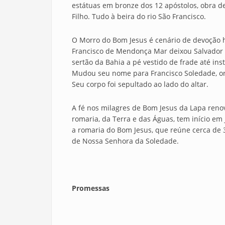
estátuas em bronze dos 12 apóstolos, obra de
Filho. Tudo à beira do rio São Francisco.
O Morro do Bom Jesus é cenário de devoção 
Francisco de Mendonça Mar deixou Salvador e
sertão da Bahia a pé vestido de frade até in
Mudou seu nome para Francisco Soledade, or
Seu corpo foi sepultado ao lado do altar.
A fé nos milagres de Bom Jesus da Lapa renov
romaria, da Terra e das Águas, tem início em 
a romaria do Bom Jesus, que reúne cerca de
de Nossa Senhora da Soledade.
Promessas