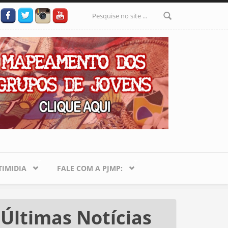
Formulário
de busca
IMIDIA
FALE COM A PJMP:
Últimas Notícias