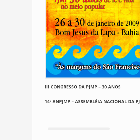
III CONGRESSO DA PJMP – 30 ANOS
14ª ANPJMP – ASSEMBLÉIA NACIONAL DA P