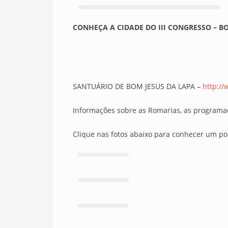
CONHEÇA A CIDADE DO III CONGRESSO – B
SANTUÁRIO DE BOM JESUS DA LAPA –
http:/
Informações sobre as Romarias, as programaç
Clique nas fotos abaixo para conhecer um po