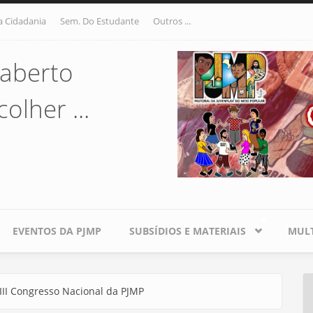
a Cidadania
Sem. Do Estudante
Outros ...
aberto
olher ...
EVENTOS DA PJMP
SUBSÍDIOS E MATERIAIS
MULT
III Congresso Nacional da PJMP