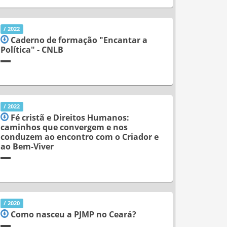
/ 2022
Caderno de formação "Encantar a
Política" - CNLB
/ 2022
Fé cristã e Direitos Humanos:
caminhos que convergem e nos
conduzem ao encontro com o Criador e
ao Bem-Viver
/ 2020
Como nasceu a PJMP no Ceará?