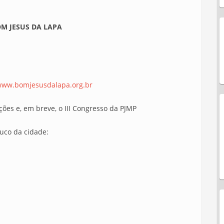
OM JESUS DA LAPA
/www.bomjesusdalapa.org.br
ões e, em breve, o III Congresso da PJMP
uco da cidade: