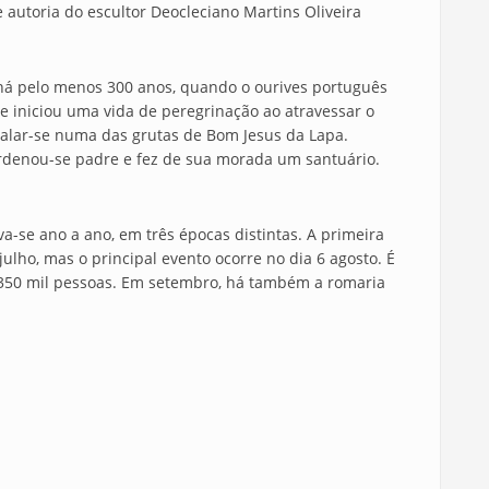
 autoria do escultor Deocleciano Martins Oliveira
há pelo menos 300 anos, quando o ourives português
 iniciou uma vida de peregrinação ao atravessar o
stalar-se numa das grutas de Bom Jesus da Lapa.
denou-se padre e fez de sua morada um santuário.
a-se ano a ano, em três épocas distintas. A primeira
julho, mas o principal evento ocorre no dia 6 agosto. É
 350 mil pessoas. Em setembro, há também a romaria