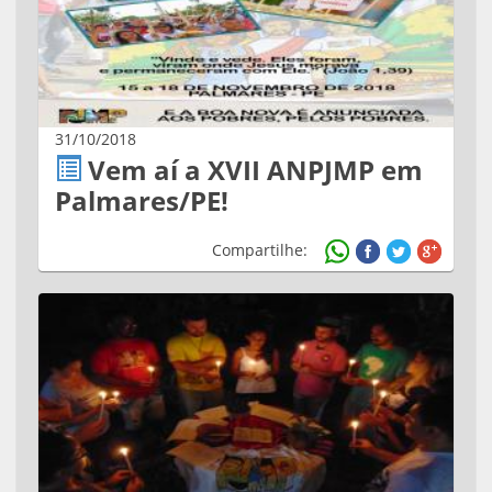
31/10/2018
Vem aí a XVII ANPJMP em
Palmares/PE!
Compartilhe: