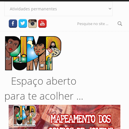
Pular para o conteúdo principal
Formulário
de busca
Espaço aberto
para te acolher ...