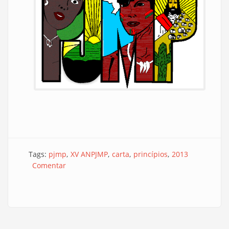
Tags:
pjmp
XV ANPJMP
carta
princípios
2013
Comentar