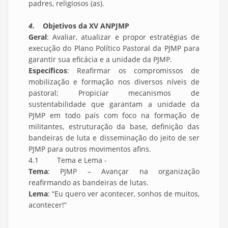
padres, religiosos (as).
4.
Objetivos da XV ANPJMP
Geral
: Avaliar, atualizar e propor estratégias de
execução do Plano Político Pastoral da PJMP para
garantir sua eficácia e a unidade da PJMP.
Específicos
: Reafirmar os compromissos de
mobilização e formação nos diversos níveis de
pastoral; Propiciar mecanismos de
sustentabilidade que garantam a unidade da
PJMP em todo país com foco na formação de
militantes, estruturação da base, definição das
bandeiras de luta e disseminação do jeito de ser
PJMP para outros movimentos afins.
4.1 Tema e Lema -
Tema
: PJMP – Avançar na organização
reafirmando as bandeiras de lutas.
Lema
: “Eu quero ver acontecer, sonhos de muitos,
acontecer!”