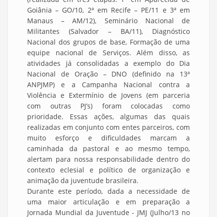
Goiânia – GO/10, 2ª em Recife – PE/11 e 3ª em
Manaus – AM/12), Seminário Nacional de
Militantes (Salvador – BA/11), Diagnóstico
Nacional dos grupos de base, Formação de uma
equipe nacional de Serviços. Além disso, as
atividades já consolidadas a exemplo do Dia
Nacional de Oração – DNO (definido na 13ª
ANPJMP) e a Campanha Nacional contra a
Violência e Extermínio de Jovens (em parceria
com outras PJ’s) foram colocadas como
prioridade. Essas ações, algumas das quais
realizadas em conjunto com entes parceiros, com
muito esforço e dificuldades marcam a
caminhada da pastoral e ao mesmo tempo,
alertam para nossa responsabilidade dentro do
contexto eclesial e político de organização e
animação da juventude brasileira.
Durante este período, dada a necessidade de
uma maior articulação e em preparação a
Jornada Mundial da Juventude - JMJ (Julho/13 no