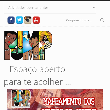
Pular para o conteúdo principal
Formulário
de busca
Espaço aberto
para te acolher ...