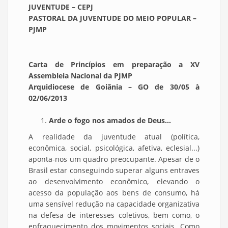
JUVENTUDE – CEPJ
PASTORAL DA JUVENTUDE DO MEIO POPULAR –
PJMP
Carta de Princípios em preparação a XV
Assembleia Nacional da PJMP
Arquidiocese de Goiânia – GO de 30/05 à
02/06/2013
Arde o fogo nos amados de Deus...
A realidade da juventude atual (política,
econômica, social, psicológica, afetiva, eclesial...)
aponta-nos um quadro preocupante. Apesar de o
Brasil estar conseguindo superar alguns entraves
ao desenvolvimento econômico, elevando o
acesso da população aos bens de consumo, há
uma sensível redução na capacidade organizativa
na defesa de interesses coletivos, bem como, o
enfraquecimento dos movimentos sociais. Como