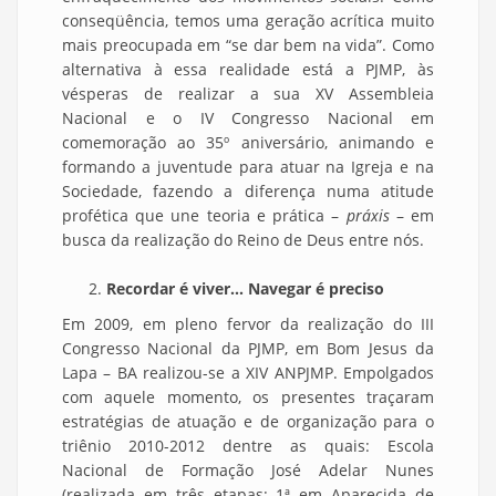
conseqüência, temos uma geração acrítica muito
mais preocupada em “se dar bem na vida”. Como
alternativa à essa realidade está a PJMP, às
vésperas de realizar a sua XV Assembleia
Nacional e o IV Congresso Nacional em
comemoração ao 35º aniversário, animando e
formando a juventude para atuar na Igreja e na
Sociedade, fazendo a diferença numa atitude
profética que une teoria e prática –
práxis
– em
busca da realização do Reino de Deus entre nós.
Recordar é viver... Navegar é preciso
Em 2009, em pleno fervor da realização do III
Congresso Nacional da PJMP, em Bom Jesus da
Lapa – BA realizou-se a XIV ANPJMP. Empolgados
com aquele momento, os presentes traçaram
estratégias de atuação e de organização para o
triênio 2010-2012 dentre as quais: Escola
Nacional de Formação José Adelar Nunes
(realizada em três etapas: 1ª em Aparecida de