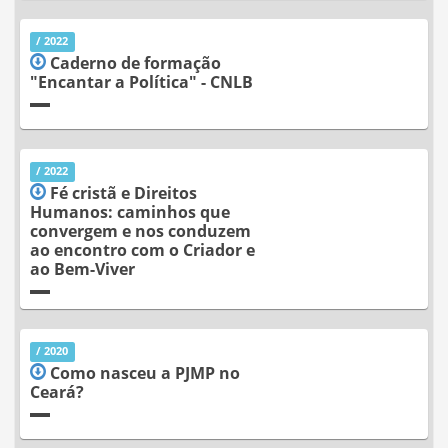
/ 2022
Caderno de formação
"Encantar a Política" - CNLB
/ 2022
Fé cristã e Direitos
Humanos: caminhos que
convergem e nos conduzem
ao encontro com o Criador e
ao Bem-Viver
/ 2020
Como nasceu a PJMP no
Ceará?