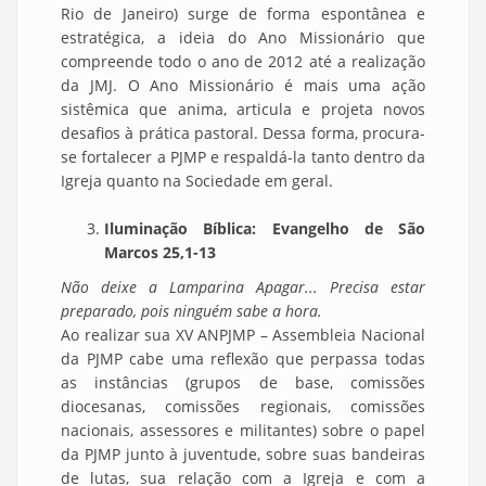
Rio de Janeiro) surge de forma espontânea e
estratégica, a ideia do Ano Missionário que
compreende todo o ano de 2012 até a realização
da JMJ. O Ano Missionário é mais uma ação
sistêmica que anima, articula e projeta novos
desafios à prática pastoral. Dessa forma, procura-
se fortalecer a PJMP e respaldá-la tanto dentro da
Igreja quanto na Sociedade em geral.
Iluminação Bíblica: Evangelho de São
Marcos 25,1-13
Não deixe a Lamparina Apagar... Precisa estar
preparado, pois ninguém sabe a hora.
Ao realizar sua XV ANPJMP – Assembleia Nacional
da PJMP cabe uma reflexão que perpassa todas
as instâncias (grupos de base, comissões
diocesanas, comissões regionais, comissões
nacionais, assessores e militantes) sobre o papel
da PJMP junto à juventude, sobre suas bandeiras
de lutas, sua relação com a Igreja e com a