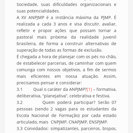
Sociedade, suas dificuldades organizacionais e
suas potencialidades.
A XV ANPJMP é a instância máxima da PJMP. É
realizada a cada 3 anos e visa discutir, avaliar,
refletir e propor ações que possam tornar a
pastoral mais próxima da realidade juvenil
brasileira, de forma a construir alternativas de
superação de todas as formas de exclusão.
É chegada a hora de planejar com os pés no chão,
de estabelecer parcerias, de caminhar com quem
comunga com nossos objetivos, a fim de sermos
mais eficientes em nossa atuação. Assim,
precisamos pensar e considerar:
3.1 Qual o caráter da ANPJMP?
[1]
– formativa,
deliberativa, “planejativa”, celebrativa e festiva.
3.2 Quem poderá participar? Serão 07
pessoas (sendo 2 vagas para os estudantes da
Escola Nacional de Formação) por cada estado
articulado, mais CNPJMP, CNAPJMP, ENSPJMP.
3.3 Convidados: simpatizantes, parceiros, bispos,