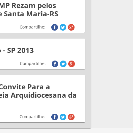
JMP Rezam pelos
e Santa Maria-RS
Compartilhe:
 - SP 2013
Compartilhe:
Convite Para a
ia Arquidiocesana da
Compartilhe: