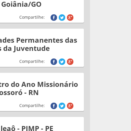
 Goiânia/GO
Compartilhe:
dades Permanentes das
s da Juventude
Compartilhe:
ro do Ano Missionário
ossoró - RN
Compartilhe:
Ileaô - PJMP - PE