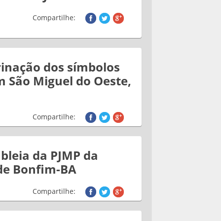
Compartilhe:
inação dos símbolos
m São Miguel do Oeste,
Compartilhe:
bleia da PJMP da
de Bonfim-BA
Compartilhe: