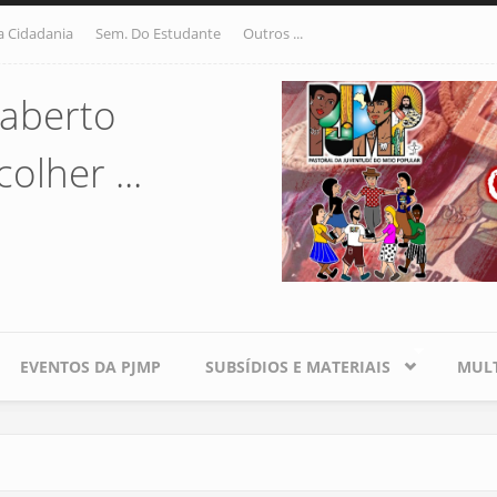
a Cidadania
Sem. Do Estudante
Outros ...
aberto
olher ...
EVENTOS DA PJMP
SUBSÍDIOS E MATERIAIS
MULT