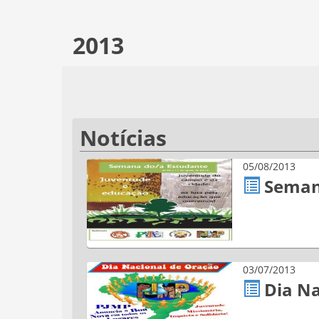
2013
Notícias
05/08/2013
Seman
03/07/2013
Dia Na