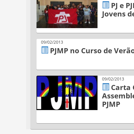
PJ e P
Jovens d
09/02/2013
PJMP no Curso de Verão
09/02/2013
Carta 
Assemble
PJMP