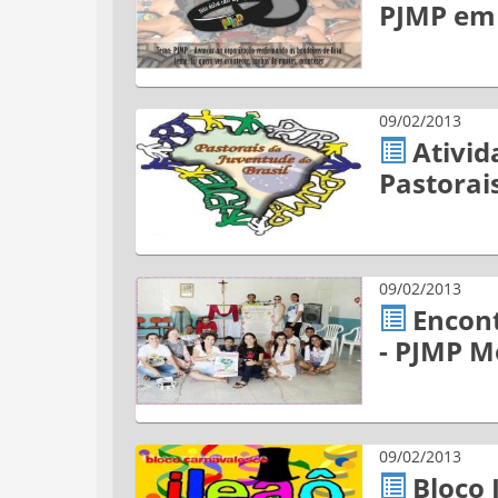
PJMP em
09/02/2013
Ativi
Pastorai
09/02/2013
Encont
- PJMP M
09/02/2013
Bloco 