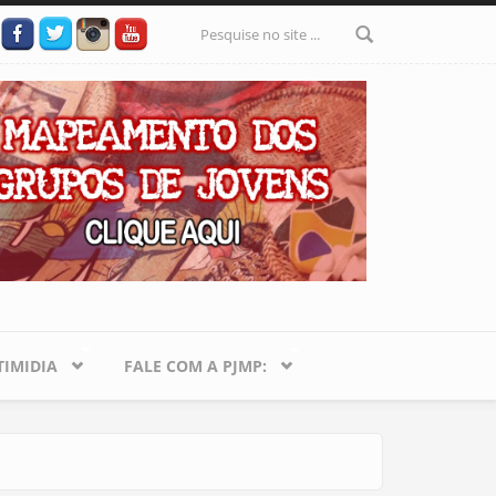
Formulário
de busca
IMIDIA
FALE COM A PJMP: