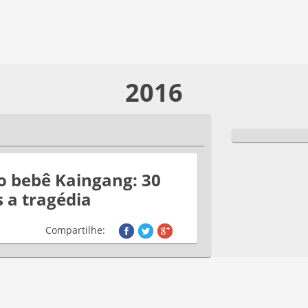
2016
 o bebê Kaingang: 30
s a tragédia
Compartilhe: