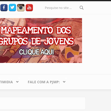
Formulário
de busca
IMIDIA
FALE COM A PJMP: