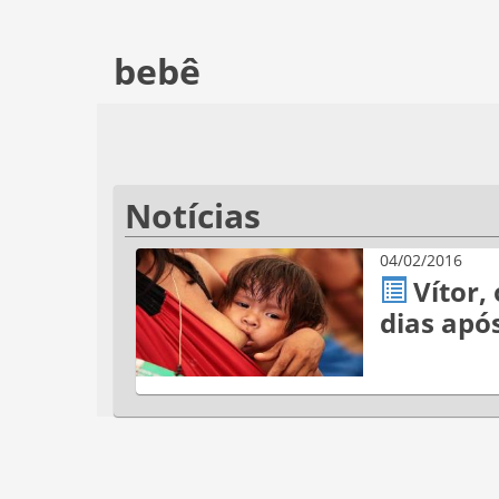
bebê
Notícias
04/02/2016
Vítor,
dias apó