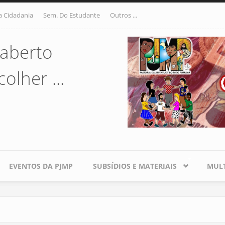
a Cidadania
Sem. Do Estudante
Outros ...
aberto
olher ...
EVENTOS DA PJMP
SUBSÍDIOS E MATERIAIS
MULT