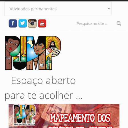
Pular para o conteúdo principal
Formulário
de busca
Espaço aberto
para te acolher ...