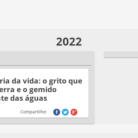
2022
a da vida: o grito que
erra e o gemido
te das águas
Compartilhe: