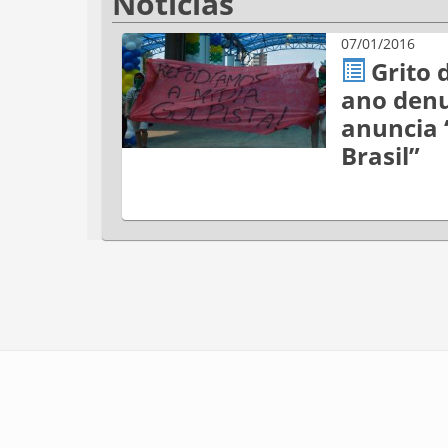
Notícias
07/01/2016
Grito 
ano denu
anuncia 
Brasil”