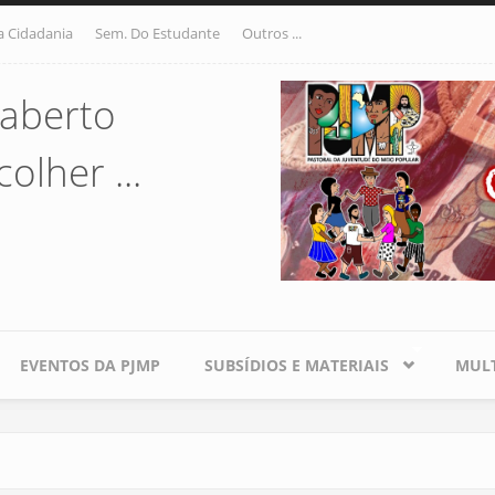
a Cidadania
Sem. Do Estudante
Outros ...
aberto
olher ...
EVENTOS DA PJMP
SUBSÍDIOS E MATERIAIS
MULT