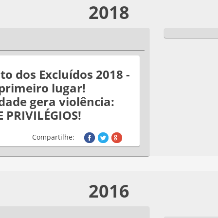
2018
ito dos Excluídos 2018 -
primeiro lugar!
dade gera violência:
 PRIVILÉGIOS!
Compartilhe:
2016