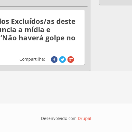
dos Excluídos/as deste
ncia a mídia e
“Não haverá golpe no
Compartilhe:
Desenvolvido com
Drupal