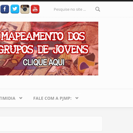
Formulário
de busca
IMIDIA
FALE COM A PJMP: