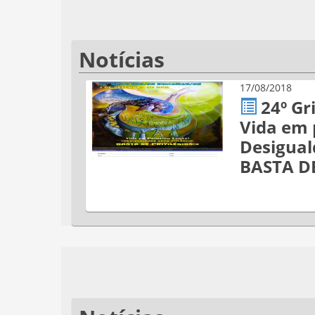
Notícias
17/08/2018
24º Gr
Vida em 
Desigual
BASTA DE