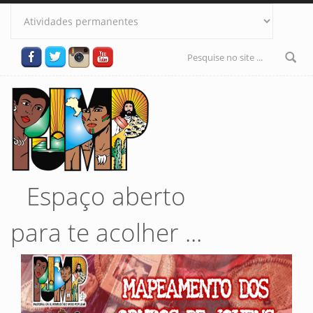
Pular para o conteúdo principal
Formulário
de busca
Espaço aberto
para te acolher ...