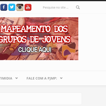
Formulário
de busca
IMIDIA
FALE COM A PJMP: