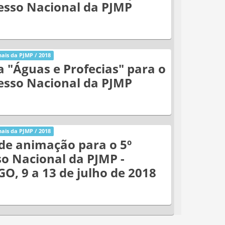
esso Nacional da PJMP
ais da PJMP / 2018
 "Águas e Profecias" para o
esso Nacional da PJMP
ais da PJMP / 2018
de animação para o 5º
o Nacional da PJMP -
GO, 9 a 13 de julho de 2018