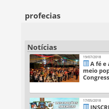
profecias
Notícias
19/07/2018
A fé e
meio pop
Congress
17/05/2018
INSCR