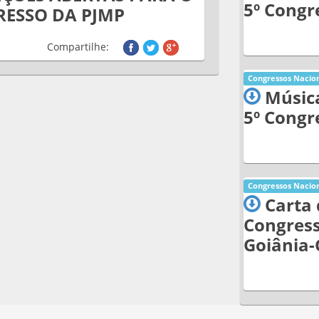
5º Congr
RESSO DA PJMP
Compartilhe:
Congressos Nacion
Música
5º Congr
Congressos Nacion
Carta 
Congress
Goiânia-