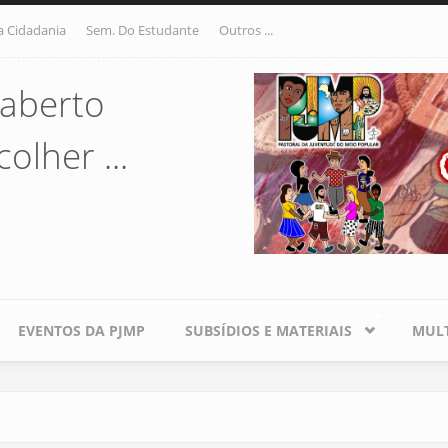
a Cidadania
Sem. Do Estudante
Outros ...
aberto
olher ...
EVENTOS DA PJMP
SUBSÍDIOS E MATERIAIS
MULT