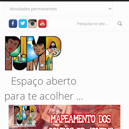
Pular para o conteúdo principal
Formulário
de busca
Espaço aberto
para te acolher ...